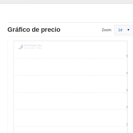
Gráfico de precio
Zoom:
1d
5
4
3
2
1