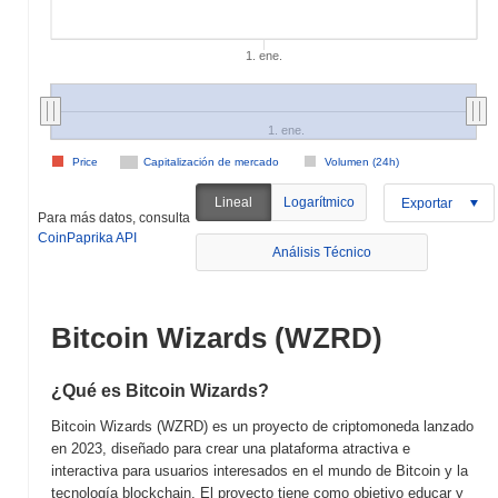
1. ene.
1. ene.
Price
Capitalización de mercado
Volumen (24h)
Lineal
Logarítmico
Exportar
Para más datos, consulta
CoinPaprika API
Análisis Técnico
Bitcoin Wizards (WZRD)
¿Qué es Bitcoin Wizards?
Bitcoin Wizards (WZRD) es un proyecto de criptomoneda lanzado
en 2023, diseñado para crear una plataforma atractiva e
interactiva para usuarios interesados en el mundo de Bitcoin y la
tecnología blockchain. El proyecto tiene como objetivo educar y