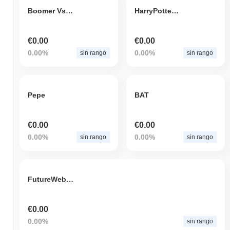
Boomer Vs Zoomer
HarryPotterObamaDokwon1Meme
€0.00
€0.00
0.00%
0.00%
sin rango
sin rango
Pepe
BAT
€0.00
€0.00
0.00%
0.00%
sin rango
sin rango
FutureWeb3.0
€0.00
0.00%
sin rango