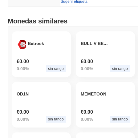
Sugerir etiqueta
Monedas similares
Betrock
BULL V BEAR
€0.00
€0.00
0.00%
0.00%
sin rango
sin rango
OD1N
MEMETOON
€0.00
€0.00
0.00%
0.00%
sin rango
sin rango