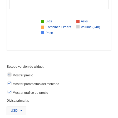
Bids
Asks
Combined Orders
Volume (24h)
Price
Escoge versión de widget:
Mostrar precio
Mostrar parámetros del mercado
Mostrar gráfico de precio
Divisa primaria:
USD