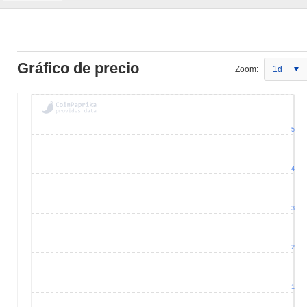
Gráfico de precio
Zoom:
1d
5
4
3
2
1