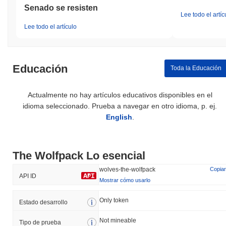
Senado se resisten
Lee todo el artíc
Lee todo el artículo
Educación
Toda la Educación
Actualmente no hay artículos educativos disponibles en el
idioma seleccionado. Prueba a navegar en otro idioma, p. ej.
English
.
The Wolfpack Lo esencial
wolves-the-wolfpack
Copiar
API ID
Mostrar cómo usarlo
Only token
Estado desarrollo
Not mineable
Tipo de prueba