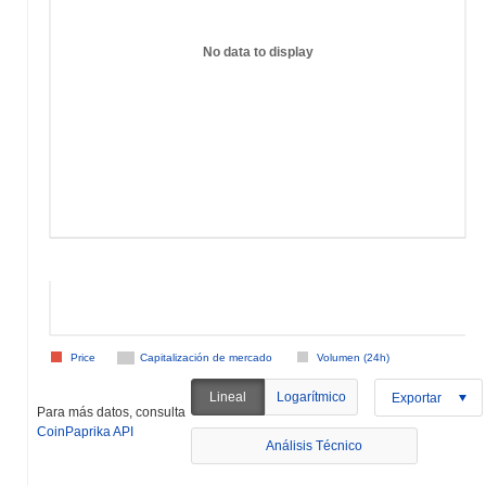
No data to display
Price
Capitalización de mercado
Volumen (24h)
Lineal
Logarítmico
Exportar
Para más datos, consulta
CoinPaprika API
Análisis Técnico