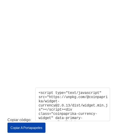
Copiar código:
Copiar A Portapapeles