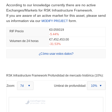
According to our knowledge currently there are no active
Exchanges/Markets for RSK Infrastructure Framework.
If you are aware of an active market for this asset, please send
us information via our
form.
MODIFY PROJECT
€0.059319
RIF Precio
-5.44%
€7,452,453.00
Volumen de 24 horas
-31.53%
¿Cómo usar estos datos?
RSK Infrastructure Framework Profundidad de mercado histórica (10%):
Zoom:
7d
Umbral de profundidad:
10%