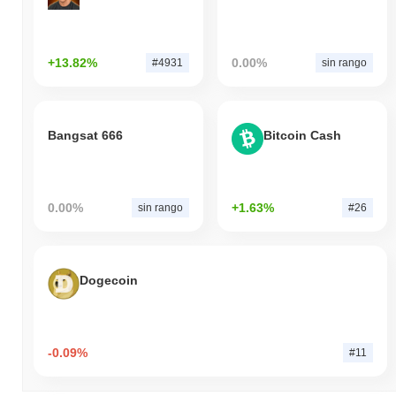
+13.82%
0.00%
#4931
sin rango
Bangsat 666
Bitcoin Cash
0.00%
+1.63%
sin rango
#26
Dogecoin
-0.09%
#11