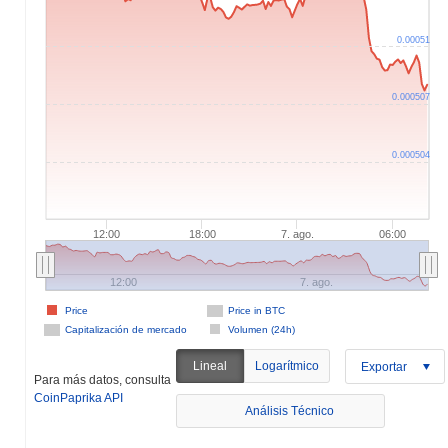
0.00051
0.000507
0.000504
12:00
18:00
7. ago.
06:00
12:00
7. ago.
Price
Price in BTC
Capitalización de mercado
Volumen (24h)
Lineal
Logarítmico
Exportar
Para más datos, consulta
CoinPaprika API
Análisis Técnico