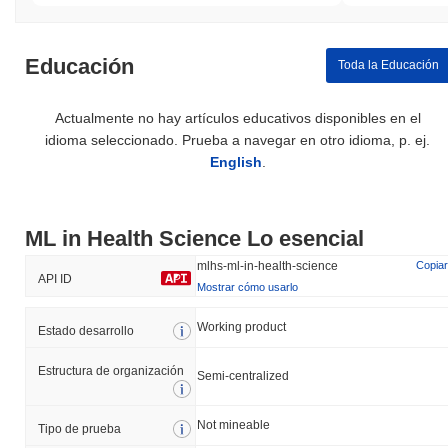
Educación
Toda la Educación
Actualmente no hay artículos educativos disponibles en el
idioma seleccionado. Prueba a navegar en otro idioma, p. ej.
English
.
ML in Health Science Lo esencial
mlhs-ml-in-health-science
Copiar
API ID
Mostrar cómo usarlo
Working product
Estado desarrollo
Estructura de organización
Semi-centralized
Not mineable
Tipo de prueba