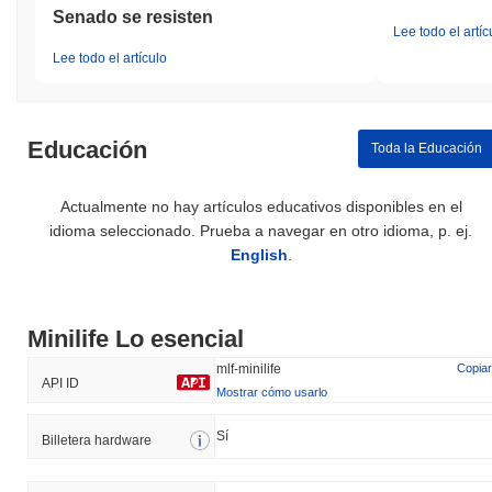
Senado se resisten
Lee todo el artíc
Lee todo el artículo
Educación
Toda la Educación
Actualmente no hay artículos educativos disponibles en el
idioma seleccionado. Prueba a navegar en otro idioma, p. ej.
English
.
Minilife Lo esencial
mlf-minilife
Copiar
API ID
Mostrar cómo usarlo
Sí
Billetera hardware