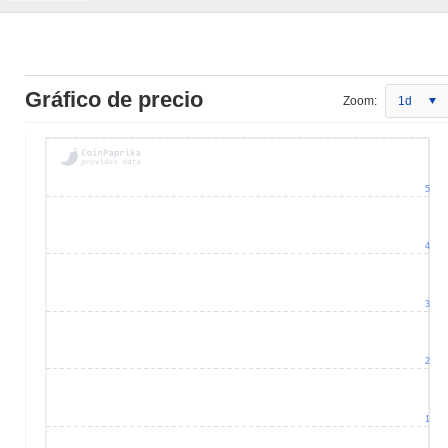
Gráfico de precio
Zoom:
1d
5
4
3
2
1