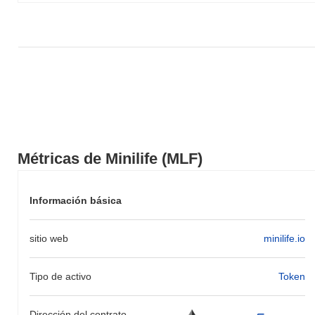
Métricas de Minilife (MLF)
Información básica
sitio web
minilife.io
Tipo de activo
Token
Dirección del contrato