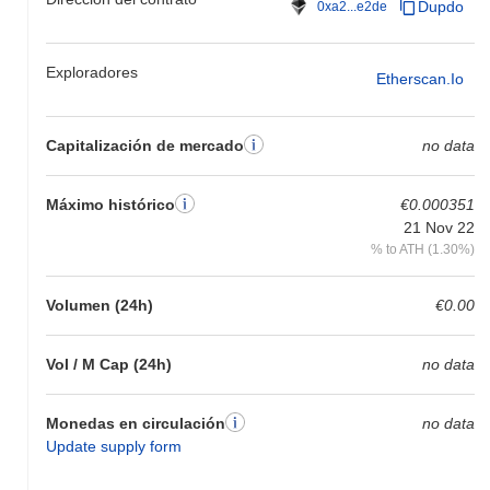
Dupdo
0xa2...e2de
Exploradores
Etherscan.io
Capitalización de mercado
no data
Máximo histórico
€0.000351
21 Nov 22
% to ATH (1.30%)
Volumen (24h)
€0.00
Vol / M Cap (24h)
no data
Monedas en circulación
no data
Update supply form