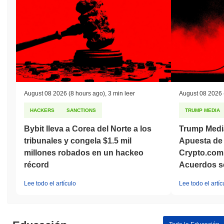
August 08 2026
(8 hours ago)
,
3 min leer
August 08 2026
HACKERS
SANCTIONS
TRUMP MEDIA
Bybit lleva a Corea del Norte a los
Trump Medi
tribunales y congela $1.5 mil
Apuesta de 
millones robados en un hackeo
Crypto.com
récord
Acuerdos s
Lee todo el artículo
Lee todo el artíc