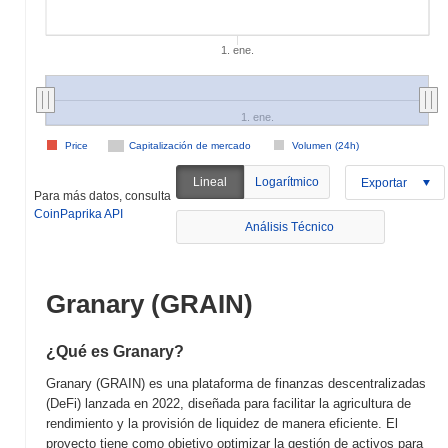
1. ene.
1. ene.
Price
Capitalización de mercado
Volumen (24h)
Lineal
Logarítmico
Exportar
Para más datos, consulta
CoinPaprika API
Análisis Técnico
Granary (GRAIN)
¿Qué es Granary?
Granary (GRAIN) es una plataforma de finanzas descentralizadas
(DeFi) lanzada en 2022, diseñada para facilitar la agricultura de
rendimiento y la provisión de liquidez de manera eficiente. El
proyecto tiene como objetivo optimizar la gestión de activos para