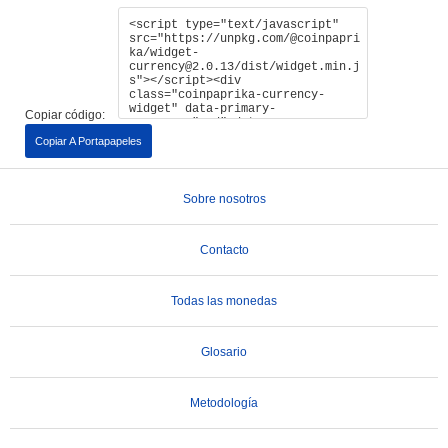
Copiar código:
Copiar A Portapapeles
Sobre nosotros
Contacto
Todas las monedas
Glosario
Metodología