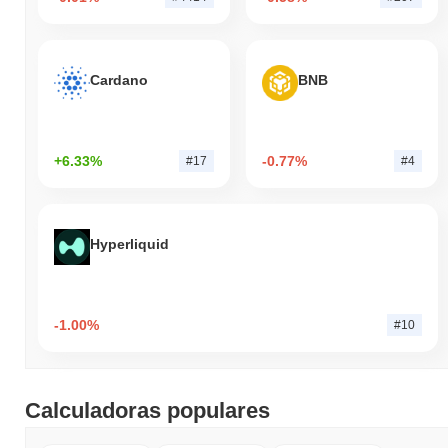
Cardano
BNB
+6.33%
-0.77%
#17
#4
Hyperliquid
-1.00%
#10
Calculadoras populares