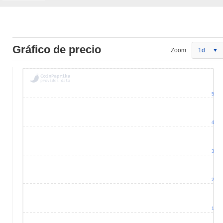
Gráfico de precio
Zoom:
1d
5
4
3
2
1