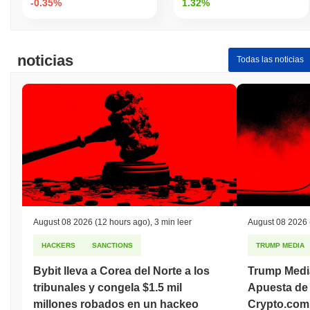
-0.35%
1.32%
noticias
Todas las noticias
August 08 2026
(12 hours ago)
,
3 min leer
August 08 2026
HACKERS
SANCTIONS
TRUMP MEDIA
Bybit lleva a Corea del Norte a los
Trump Medi
tribunales y congela $1.5 mil
Apuesta de 
millones robados en un hackeo
Crypto.com