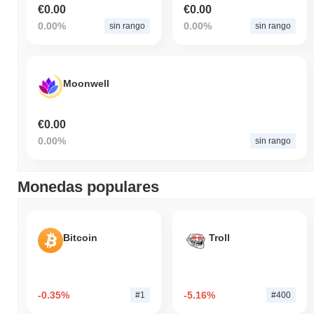
€0.00
€0.00
0.00%
0.00%
sin rango
sin rango
Moonwell
€0.00
0.00%
sin rango
Monedas populares
Bitcoin
Troll
-0.35%
-5.16%
#1
#400