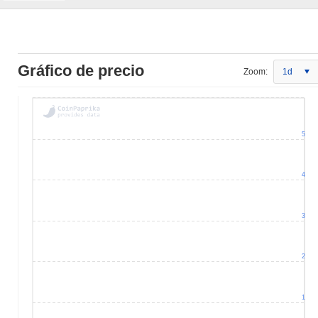
Gráfico de precio
Zoom:
1d
5
4
3
2
1