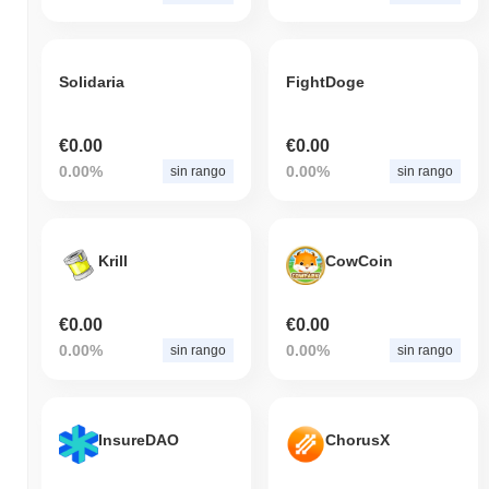
Solidaria
FightDoge
€0.00
€0.00
0.00%
0.00%
sin rango
sin rango
Krill
CowCoin
€0.00
€0.00
0.00%
0.00%
sin rango
sin rango
InsureDAO
ChorusX