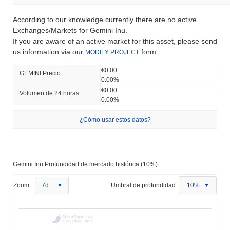
According to our knowledge currently there are no active
Exchanges/Markets for Gemini Inu.
If you are aware of an active market for this asset, please send
us information via our
form.
MODIFY PROJECT
€0.00
GEMINI Precio
0.00%
€0.00
Volumen de 24 horas
0.00%
¿Cómo usar estos datos?
Gemini Inu Profundidad de mercado histórica (10%):
Zoom:
7d
Umbral de profundidad:
10%