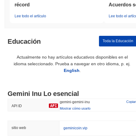
récord
Acuerdos s
Lee todo el artículo
Lee todo el artíc
Educación
Toda la Educación
Actualmente no hay artículos educativos disponibles en el
idioma seleccionado. Prueba a navegar en otro idioma, p. ej.
English
.
Gemini Inu Lo esencial
gemini-gemini-inu
Copiar
API ID
Mostrar cómo usarlo
sitio web
geminicoin.vip