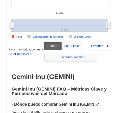
1. ene.
1. ene.
Price
Capitalización de mercado
Volumen (24h)
Lineal
Logarítmico
Exportar
Para más datos, consulta
CoinPaprika API
Análisis Técnico
Gemini Inu (GEMINI)
Gemini Inu (GEMINI) FAQ – Métricas Clave y
Perspectivas del Mercado
¿Dónde puedo comprar Gemini Inu (GEMINI)?
Gemini Inu (GEMINI) está ampliamente disponible en