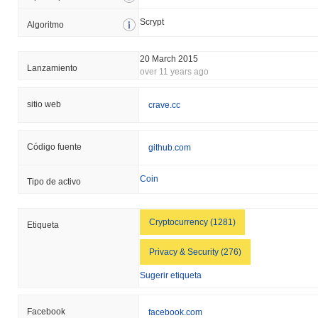
Scrypt
Algoritmo
20 March 2015
Lanzamiento
over 11 years ago
sitio web
crave.cc
Código fuente
github.com
Coin
Tipo de activo
Cryptocurrency (1281)
Etiqueta
Privacy & Security (276)
Sugerir etiqueta
Facebook
facebook.com