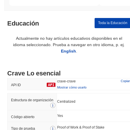
Educación
Toda la Educación
Actualmente no hay artículos educativos disponibles en el
idioma seleccionado. Prueba a navegar en otro idioma, p. ej.
English
.
Crave Lo esencial
crave-crave
Copiar
API ID
Mostrar cómo usarlo
Estructura de organización
Centralized
Yes
Código abierto
Proof of Work & Proof of Stake
Tipo de prueba