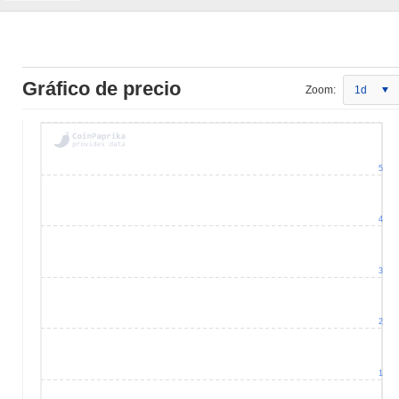
Gráfico de precio
Zoom:
1d
5
4
3
2
1