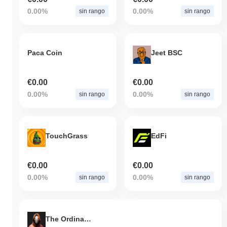
0.00%
0.00%
sin rango
sin rango
Paca Coin
Jeet BSC
€0.00
€0.00
0.00%
0.00%
sin rango
sin rango
TouchGrass
EdFi
€0.00
€0.00
0.00%
0.00%
sin rango
sin rango
The Ordinals Council