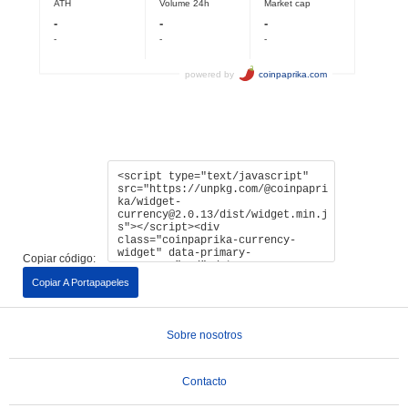
Copiar código:
Copiar A Portapapeles
Sobre nosotros
Contacto