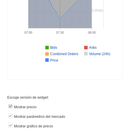
0.05461
07:00
07:30
08:00
Bids
Asks
Combined Orders
Volume (24h)
Price
Escoge versión de widget:
Mostrar precio
Mostrar parámetros del mercado
Mostrar gráfico de precio