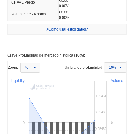
€0.00
CRAVE Precio
0.00%
€0.00
Volumen de 24 horas
0.00%
¿Cómo usar estos datos?
Crave Profundidad de mercado histórica (10%):
Zoom:
7d
Umbral de profundidad:
10%
Liquidity
Volume
0.05464
0.05463
0
0
0.05462