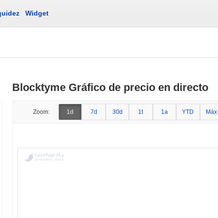
quidez
Widget
Blocktyme Gráfico de precio en directo
Zoom:
1d
7d
30d
1t
1a
YTD
Máx