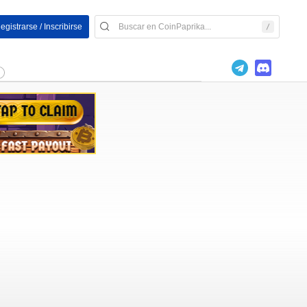
egistrarse / Inscribirse