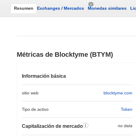
0
Resumen
Exchanges
/
Mercados
Monedas similares
Li
Métricas de Blocktyme (BTYM)
Información básica
sitio web
blocktyme.com
Tipo de activo
Token
no data
Capitalización de mercado