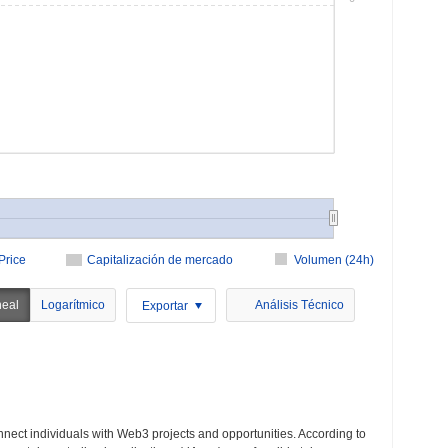
Price
Capitalización de mercado
Volumen (24h)
neal
Logarítmico
Análisis Técnico
Exportar
nect individuals with Web3 projects and opportunities. According to