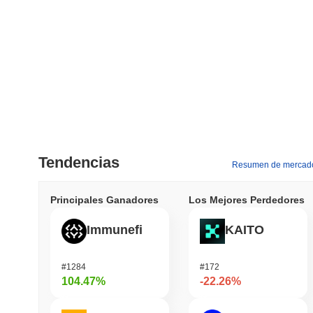
Tendencias
Resumen de mercad
Principales Ganadores
Los Mejores Perdedores
Immunefi
KAITO
#1284
#172
104.47%
-22.26%