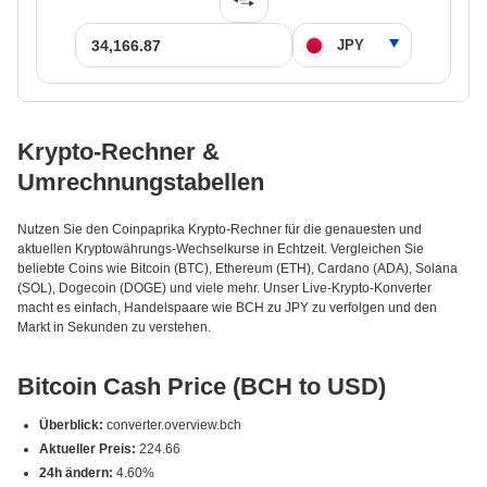
Krypto-Rechner &
Umrechnungstabellen
Nutzen Sie den Coinpaprika Krypto-Rechner für die genauesten und
aktuellen Kryptowährungs-Wechselkurse in Echtzeit. Vergleichen Sie
beliebte Coins wie Bitcoin (BTC), Ethereum (ETH), Cardano (ADA), Solana
(SOL), Dogecoin (DOGE) und viele mehr. Unser Live-Krypto-Konverter
macht es einfach, Handelspaare wie BCH zu JPY zu verfolgen und den
Markt in Sekunden zu verstehen.
Bitcoin Cash Price (BCH to USD)
Überblick:
converter.overview.bch
Aktueller Preis:
224.66
24h ändern:
4.60%