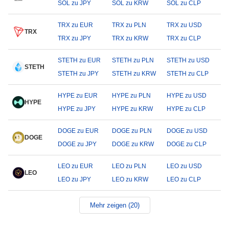
SOL zu JPY
SOL zu KRW
SOL zu CLP
TRX zu EUR
TRX zu PLN
TRX zu USD
TRX
TRX zu JPY
TRX zu KRW
TRX zu CLP
STETH zu EUR
STETH zu PLN
STETH zu USD
STETH
STETH zu JPY
STETH zu KRW
STETH zu CLP
HYPE zu EUR
HYPE zu PLN
HYPE zu USD
HYPE
HYPE zu JPY
HYPE zu KRW
HYPE zu CLP
DOGE zu EUR
DOGE zu PLN
DOGE zu USD
DOGE
DOGE zu JPY
DOGE zu KRW
DOGE zu CLP
LEO zu EUR
LEO zu PLN
LEO zu USD
LEO
LEO zu JPY
LEO zu KRW
LEO zu CLP
Mehr zeigen (20)