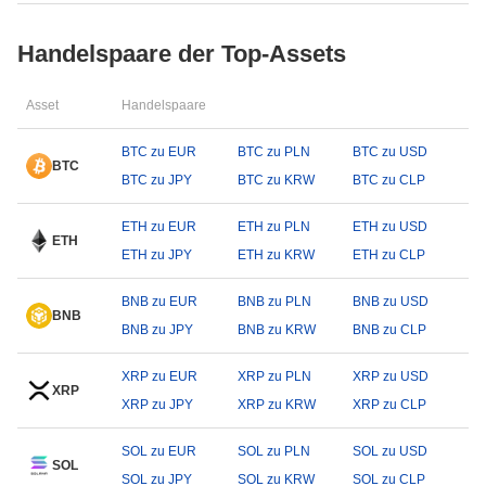
Handelspaare der Top-Assets
Asset
Handelspaare
BTC zu EUR
BTC zu PLN
BTC zu USD
BTC
BTC zu JPY
BTC zu KRW
BTC zu CLP
ETH zu EUR
ETH zu PLN
ETH zu USD
ETH
ETH zu JPY
ETH zu KRW
ETH zu CLP
BNB zu EUR
BNB zu PLN
BNB zu USD
BNB
BNB zu JPY
BNB zu KRW
BNB zu CLP
XRP zu EUR
XRP zu PLN
XRP zu USD
XRP
XRP zu JPY
XRP zu KRW
XRP zu CLP
SOL zu EUR
SOL zu PLN
SOL zu USD
SOL
SOL zu JPY
SOL zu KRW
SOL zu CLP