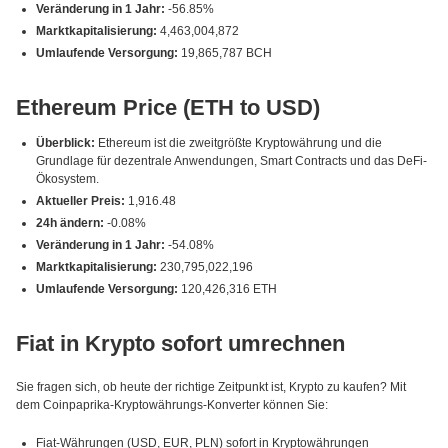
Veränderung in 1 Jahr:
-56.85%
Marktkapitalisierung:
4,463,004,872
Umlaufende Versorgung:
19,865,787 BCH
Ethereum Price (ETH to USD)
Überblick:
Ethereum ist die zweitgrößte Kryptowährung und die
Grundlage für dezentrale Anwendungen, Smart Contracts und das DeFi-
Ökosystem.
Aktueller Preis:
1,916.48
24h ändern:
-0.08%
Veränderung in 1 Jahr:
-54.08%
Marktkapitalisierung:
230,795,022,196
Umlaufende Versorgung:
120,426,316 ETH
Fiat in Krypto sofort umrechnen
Sie fragen sich, ob heute der richtige Zeitpunkt ist, Krypto zu kaufen? Mit
dem Coinpaprika-Kryptowährungs-Konverter können Sie:
Fiat-Währungen (USD, EUR, PLN) sofort in Kryptowährungen