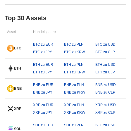
Top 30 Assets
Asset
Handelspaare
BTC zu EUR
BTC zu PLN
BTC zu USD
BTC
BTC zu JPY
BTC zu KRW
BTC zu CLP
ETH zu EUR
ETH zu PLN
ETH zu USD
ETH
ETH zu JPY
ETH zu KRW
ETH zu CLP
BNB zu EUR
BNB zu PLN
BNB zu USD
BNB
BNB zu JPY
BNB zu KRW
BNB zu CLP
XRP zu EUR
XRP zu PLN
XRP zu USD
XRP
XRP zu JPY
XRP zu KRW
XRP zu CLP
SOL zu EUR
SOL zu PLN
SOL zu USD
SOL