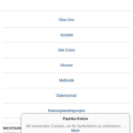
Über Uns
Kontakt
Alle Coins
Glossar
Methodik
Datenschutz
Nutzungsbedingungen
Paprika-Kekse
Wir verwenden Cookies, um Ihr Surferlebnis zu verbessern.
...
WICHTIGER HAFTUNGSAUSSCHLUSS:
Kryptowährungen sind hochvolatil und mit
More