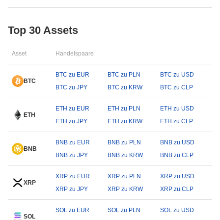
Top 30 Assets
Asset
Handelspaare
BTC zu EUR
BTC zu PLN
BTC zu USD
BTC
BTC zu JPY
BTC zu KRW
BTC zu CLP
ETH zu EUR
ETH zu PLN
ETH zu USD
ETH
ETH zu JPY
ETH zu KRW
ETH zu CLP
BNB zu EUR
BNB zu PLN
BNB zu USD
BNB
BNB zu JPY
BNB zu KRW
BNB zu CLP
XRP zu EUR
XRP zu PLN
XRP zu USD
XRP
XRP zu JPY
XRP zu KRW
XRP zu CLP
SOL zu EUR
SOL zu PLN
SOL zu USD
SOL