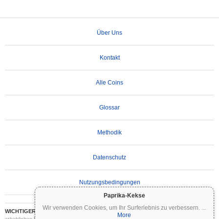
Über Uns
Kontakt
Alle Coins
Glossar
Methodik
Datenschutz
Nutzungsbedingungen
Paprika-Kekse
Wir verwenden Cookies, um Ihr Surferlebnis zu verbessern.
...
WICHTIGER HAFTUNGSAUSSCHLUSS:
Kryptowährungen sind hochvolatil und mit
More