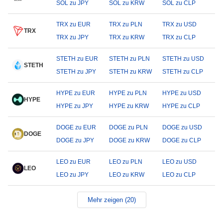
SOL zu JPY
SOL zu KRW
SOL zu CLP
TRX zu EUR
TRX zu PLN
TRX zu USD
TRX
TRX zu JPY
TRX zu KRW
TRX zu CLP
STETH zu EUR
STETH zu PLN
STETH zu USD
STETH
STETH zu JPY
STETH zu KRW
STETH zu CLP
HYPE zu EUR
HYPE zu PLN
HYPE zu USD
HYPE
HYPE zu JPY
HYPE zu KRW
HYPE zu CLP
DOGE zu EUR
DOGE zu PLN
DOGE zu USD
DOGE
DOGE zu JPY
DOGE zu KRW
DOGE zu CLP
LEO zu EUR
LEO zu PLN
LEO zu USD
LEO
LEO zu JPY
LEO zu KRW
LEO zu CLP
Mehr zeigen (20)