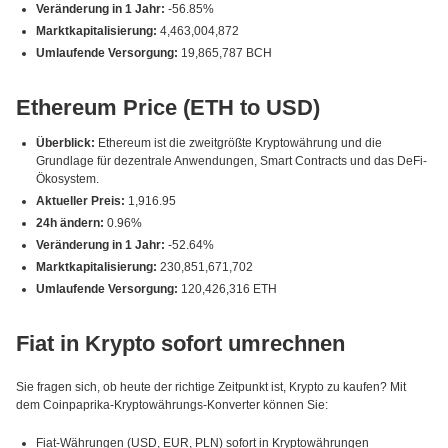
Veränderung in 1 Jahr:
-56.85%
Marktkapitalisierung:
4,463,004,872
Umlaufende Versorgung:
19,865,787 BCH
Ethereum Price (ETH to USD)
Überblick:
Ethereum ist die zweitgrößte Kryptowährung und die
Grundlage für dezentrale Anwendungen, Smart Contracts und das DeFi-
Ökosystem.
Aktueller Preis:
1,916.95
24h ändern:
0.96%
Veränderung in 1 Jahr:
-52.64%
Marktkapitalisierung:
230,851,671,702
Umlaufende Versorgung:
120,426,316 ETH
Fiat in Krypto sofort umrechnen
Sie fragen sich, ob heute der richtige Zeitpunkt ist, Krypto zu kaufen? Mit
dem Coinpaprika-Kryptowährungs-Konverter können Sie:
Fiat-Währungen (USD, EUR, PLN) sofort in Kryptowährungen