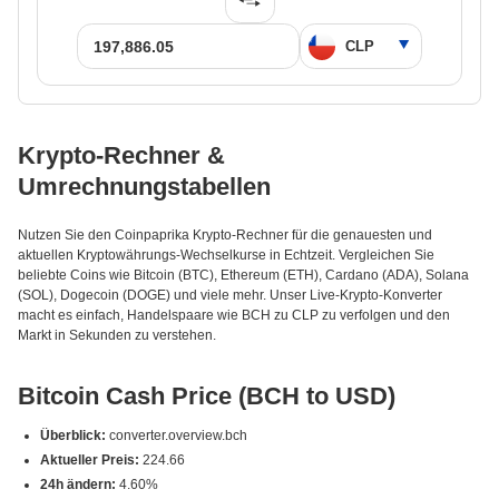
Krypto-Rechner &
Umrechnungstabellen
Nutzen Sie den Coinpaprika Krypto-Rechner für die genauesten und
aktuellen Kryptowährungs-Wechselkurse in Echtzeit. Vergleichen Sie
beliebte Coins wie Bitcoin (BTC), Ethereum (ETH), Cardano (ADA), Solana
(SOL), Dogecoin (DOGE) und viele mehr. Unser Live-Krypto-Konverter
macht es einfach, Handelspaare wie BCH zu CLP zu verfolgen und den
Markt in Sekunden zu verstehen.
Bitcoin Cash Price (BCH to USD)
Überblick:
converter.overview.bch
Aktueller Preis:
224.66
24h ändern:
4.60%