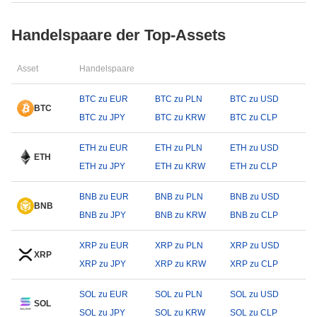
Handelspaare der Top-Assets
Asset
Handelspaare
BTC zu EUR
BTC zu PLN
BTC zu USD
BTC
BTC zu JPY
BTC zu KRW
BTC zu CLP
ETH zu EUR
ETH zu PLN
ETH zu USD
ETH
ETH zu JPY
ETH zu KRW
ETH zu CLP
BNB zu EUR
BNB zu PLN
BNB zu USD
BNB
BNB zu JPY
BNB zu KRW
BNB zu CLP
XRP zu EUR
XRP zu PLN
XRP zu USD
XRP
XRP zu JPY
XRP zu KRW
XRP zu CLP
SOL zu EUR
SOL zu PLN
SOL zu USD
SOL
SOL zu JPY
SOL zu KRW
SOL zu CLP