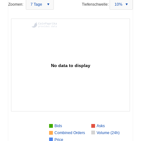
Zoomen:
7 Tage
Tiefenschwelle:
10%
No data to display
Bids
Asks
Combined Orders
Volume (24h)
Price