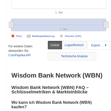
1. Jan
1. Jan
Price
Marktkapitalisierung
Volumen (24h)
Linear
Logarithmisch
Exportieren
Für weitere Daten
überprüfen Sie
CoinPaprika API
Technische Analyse
Wisdom Bank Network (WBN)
Wisdom Bank Network (WBN) FAQ –
Schlüsselmetriken & Markteinblicke
Wo kann ich Wisdom Bank Network (WBN)
kaufen?