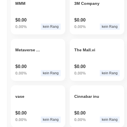
MMM
3M Company
$0.00
$0.00
0.00%
0.00%
kein Rang
kein Rang
Metaverse Arena Token
The Mall.vi
$0.00
$0.00
0.00%
0.00%
kein Rang
kein Rang
vase
Cinnabar inu
$0.00
$0.00
0.00%
0.00%
kein Rang
kein Rang