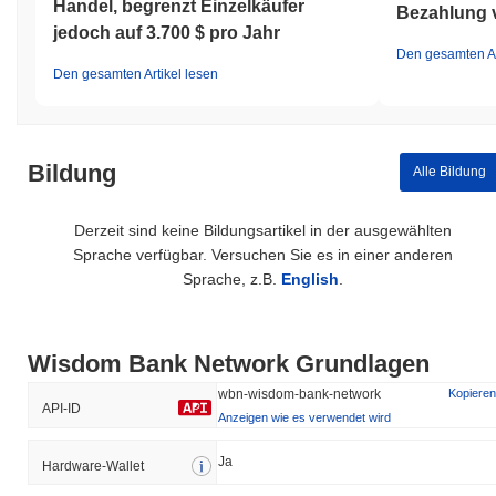
Handel, begrenzt Einzelkäufer
Bezahlung 
jedoch auf 3.700 $ pro Jahr
Den gesamten Ar
Den gesamten Artikel lesen
Bildung
Alle Bildung
Derzeit sind keine Bildungsartikel in der ausgewählten
Sprache verfügbar. Versuchen Sie es in einer anderen
Sprache, z.B.
English
.
Wisdom Bank Network Grundlagen
wbn-wisdom-bank-network
Kopieren
API-ID
Anzeigen wie es verwendet wird
Ja
Hardware-Wallet