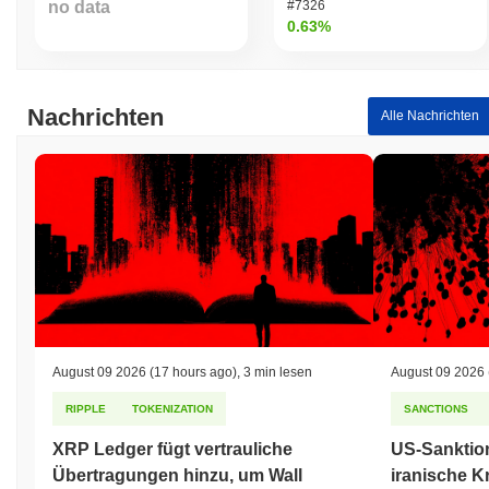
no data
#7326
0.63%
Nachrichten
Alle Nachrichten
August 09 2026
(17 hours ago)
,
3 min lesen
August 09 2026
RIPPLE
TOKENIZATION
SANCTIONS
XRP Ledger fügt vertrauliche
US-Sanktio
Übertragungen hinzu, um Wall
iranische K