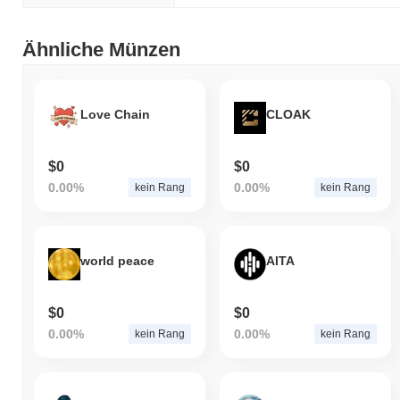
Ähnliche Münzen
Love Chain
CLOAK
$0
$0
0.00%
0.00%
kein Rang
kein Rang
world peace
AITA
$0
$0
0.00%
0.00%
kein Rang
kein Rang