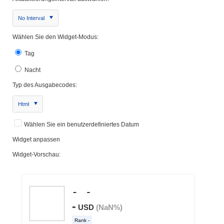
No Interval
Wählen Sie den Widget-Modus:
Tag
Nacht
Typ des Ausgabecodes:
Html
Wählen Sie ein benutzerdefiniertes Datum
Widget anpassen
Widget-Vorschau: