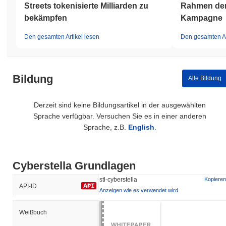
Streets tokenisierte Milliarden zu
Rahmen der
bekämpfen
Kampagne
Den gesamten Artikel lesen
Den gesamten Ar
Bildung
Alle Bildung
Derzeit sind keine Bildungsartikel in der ausgewählten
Sprache verfügbar. Versuchen Sie es in einer anderen
Sprache, z.B.
English
.
Cyberstella Grundlagen
stl-cyberstella
Kopieren
API-ID
Anzeigen wie es verwendet wird
Weißbuch