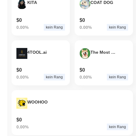
KITA
COAT DOG
$0
$0
0.00%
0.00%
kein Rang
kein Rang
4TOOL.ai
The Most Expensive Shiba Inu
$0
$0
0.00%
0.00%
kein Rang
kein Rang
WOOHOO
$0
0.00%
kein Rang