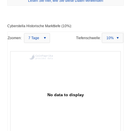
Lesen Sie hier, wie Sie diese Daten verwenden
Cyberstella Historische Markttiefe (10%):
Zoomen:
7 Tage
Tiefenschwelle:
10%
No data to display