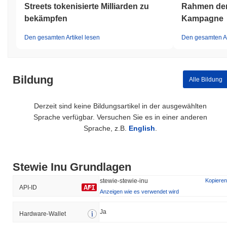
Streets tokenisierte Milliarden zu
Rahmen der
bekämpfen
Kampagne
Den gesamten Artikel lesen
Den gesamten Ar
Bildung
Alle Bildung
Derzeit sind keine Bildungsartikel in der ausgewählten
Sprache verfügbar. Versuchen Sie es in einer anderen
Sprache, z.B.
English
.
Stewie Inu Grundlagen
stewie-stewie-inu
Kopieren
API-ID
Anzeigen wie es verwendet wird
Ja
Hardware-Wallet