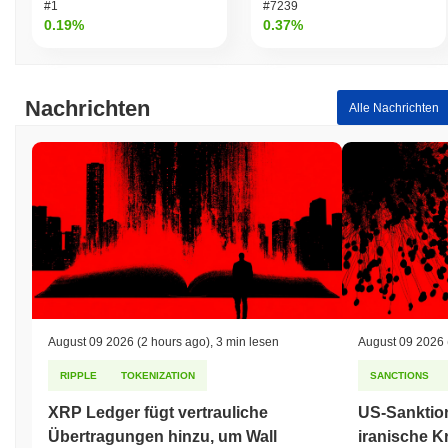
#1
#7239
0.19%
0.37%
Nachrichten
Alle Nachrichten
August 09 2026
(2 hours ago)
,
3 min lesen
August 09 2026
RIPPLE
TOKENIZATION
SANCTIONS
XRP Ledger fügt vertrauliche
US-Sanktio
Übertragungen hinzu, um Wall
iranische K