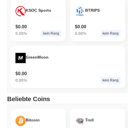
KSOC Sports
BTRIPS
$0.00
$0.00
0.00%
0.00%
kein Rang
kein Rang
GreenMoon
$0.00
0.00%
kein Rang
Beliebte Coins
Bitcoin
Troll