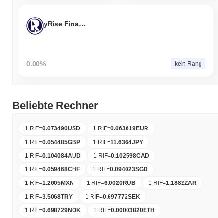
yRise Finance
0.00%
kein Rang
Beliebte Rechner
1 RIF
=
0.073490
USD
1 RIF
=
0.063619
EUR
1 RIF
=
0.054485
GBP
1 RIF
=
11.6364
JPY
1 RIF
=
0.104084
AUD
1 RIF
=
0.102598
CAD
1 RIF
=
0.059468
CHF
1 RIF
=
0.094023
SGD
1 RIF
=
1.2605
MXN
1 RIF
=
6.0020
RUB
1 RIF
=
1.1882
ZAR
1 RIF
=
3.5068
TRY
1 RIF
=
0.697772
SEK
1 RIF
=
0.698729
NOK
1 RIF
=
0.00003820
ETH