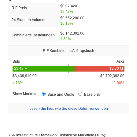
$0.073490
RIF Preis
12.47%
$9,662,200.00
24 Stunden Volumen
16.19%
$6,142,302.00
Kombinierte Bestellungen
1.39%
RIF Kombiniertes Auftragsbuch
Bids
Asks
$3,439,910.00
$2,702,392.00
4.13%
-1.90%
Show Markets:
Base and Quote
Base only
Lesen Sie hier, wie Sie diese Daten verwenden
RSK Infrastructure Framework Historische Markttiefe (10%):