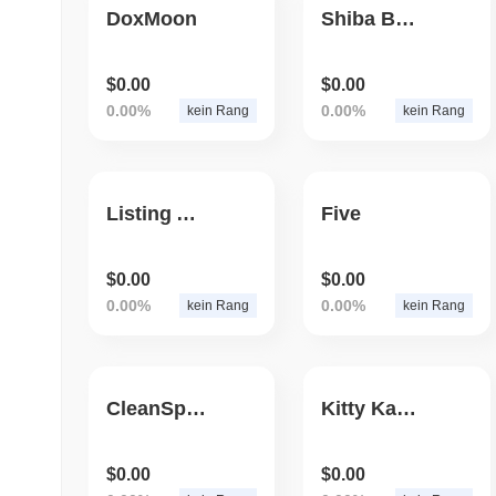
DoxMoon
Shiba Bone
$0.00
$0.00
0.00%
0.00%
kein Rang
kein Rang
Listing Alerts
Five
$0.00
$0.00
0.00%
0.00%
kein Rang
kein Rang
CleanSpace
Kitty Kat Coin
$0.00
$0.00