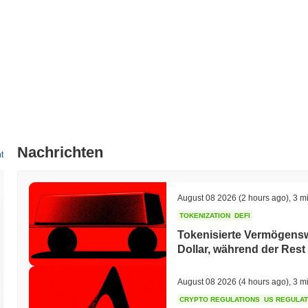
Nachrichten
t
August 08 2026
(2 hours ago)
,
3 m
TOKENIZATION
DEFI
Tokenisierte Vermögenswe
Dollar, während der Rest
August 08 2026
(4 hours ago)
,
3 m
CRYPTO REGULATIONS
US REGULA