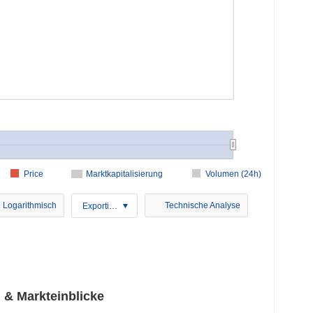
Price
Marktkapitalisierung
Volumen (24h)
Logarithmisch
Technische Analyse
Exportieren
& Markteinblicke