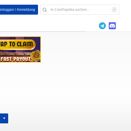
inloggen / Anmeldung
h