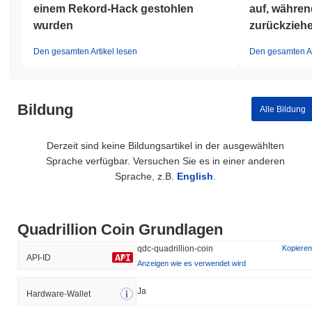
einem Rekord-Hack gestohlen
auf, währen
wurden
zurückzieh
Den gesamten Artikel lesen
Den gesamten Ar
Bildung
Alle Bildung
Derzeit sind keine Bildungsartikel in der ausgewählten
Sprache verfügbar. Versuchen Sie es in einer anderen
Sprache, z.B.
English
.
Quadrillion Coin Grundlagen
qdc-quadrillion-coin
Kopieren
API-ID
Anzeigen wie es verwendet wird
Ja
Hardware-Wallet