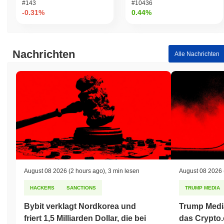
#143
#10436
-0.31%
0.44%
Nachrichten
Alle Nachrichten
August 08 2026
(2 hours ago)
,
3 min lesen
August 08 2026
HACKERS
SANCTIONS
TRUMP MEDIA
Bybit verklagt Nordkorea und
Trump Media
friert 1,5 Milliarden Dollar, die bei
das Crypto