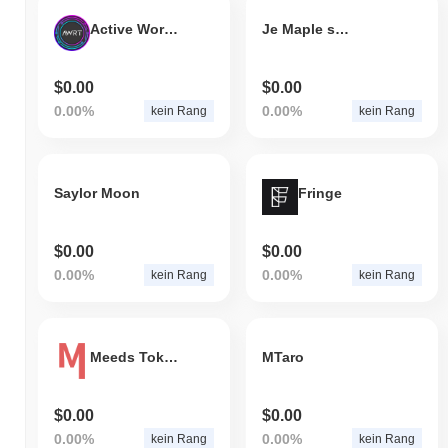
Active World Rewards Token
Je Maple syrup
$0.00
$0.00
0.00%
0.00%
kein Rang
kein Rang
Saylor Moon
Fringe
$0.00
$0.00
0.00%
0.00%
kein Rang
kein Rang
Meeds Token
MTaro
$0.00
$0.00
0.00%
0.00%
kein Rang
kein Rang