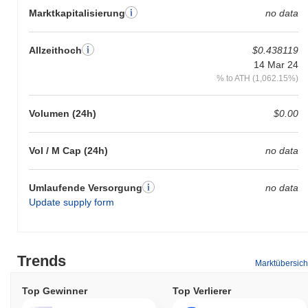
Marktkapitalisierung
no data
Allzeithoch
$0.438119
14 Mar 24
% to ATH (1,062.15%)
Volumen (24h)
$0.00
Vol / M Cap (24h)
no data
Umlaufende Versorgung
no data
Update supply form
Trends
Marktübersich
Top Gewinner
Top Verlierer