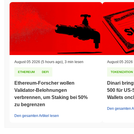
August 05 2026
(5 hours ago)
,
3 min lesen
August 05 2026
ETHEREUM
DEFI
TOKENIZATION
Ethereum-Forscher wollen
Dinari brin
Validator-Belohnungen
500 für US-
verbrennen, um Staking bei 50%
Wallets onc
zu begrenzen
Den gesamten Ar
Den gesamten Artikel lesen