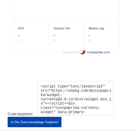
Code kopieren:
In Die Zwischenablage Kopieren