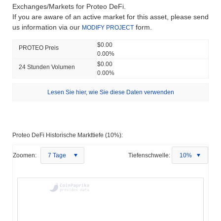
Exchanges/Markets for Proteo DeFi.
If you are aware of an active market for this asset, please send
us information via our
form.
MODIFY PROJECT
$0.00
PROTEO Preis
0.00%
$0.00
24 Stunden Volumen
0.00%
Lesen Sie hier, wie Sie diese Daten verwenden
Proteo DeFi Historische Markttiefe (10%):
Zoomen:
7 Tage
Tiefenschwelle:
10%