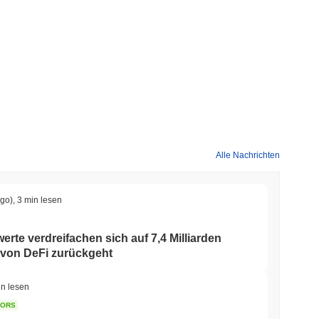
Alle Nachrichten
ago)
,
3 min lesen
rte verdreifachen sich auf 7,4 Milliarden
 von DeFi zurückgeht
in lesen
TORS