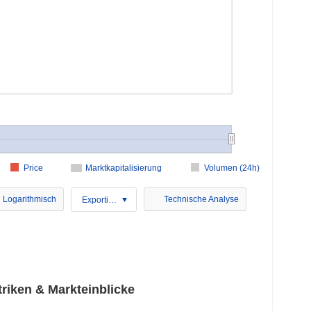
Price
Marktkapitalisierung
Volumen (24h)
Logarithmisch
Technische Analyse
Exportieren
riken & Markteinblicke