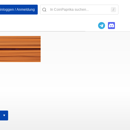
inloggen / Anmeldung
h