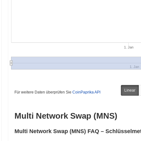
1. Jan
1. Jan
Linear
Für weitere Daten überprüfen Sie
CoinPaprika API
Multi Network Swap (MNS)
Multi Network Swap (MNS) FAQ – Schlüsselmet