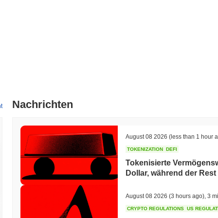
Nachrichten
t
August 08 2026
(less than 1 hour 
TOKENIZATION
DEFI
Tokenisierte Vermögenswe
Dollar, während der Rest
August 08 2026
(3 hours ago)
,
3 m
CRYPTO REGULATIONS
US REGULA