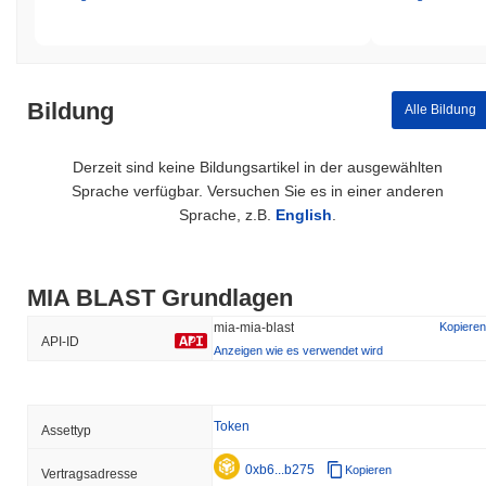
Bildung
Alle Bildung
Derzeit sind keine Bildungsartikel in der ausgewählten
Sprache verfügbar. Versuchen Sie es in einer anderen
Sprache, z.B.
English
.
MIA BLAST Grundlagen
mia-mia-blast
Kopieren
API-ID
Anzeigen wie es verwendet wird
Token
Assettyp
0xb6...b275
Kopieren
Vertragsadresse