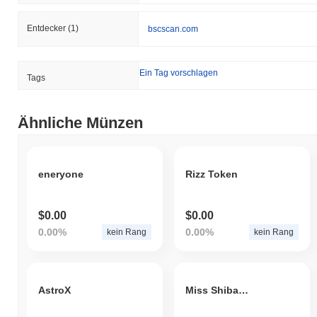
Entdecker
(1)
bscscan.com
Ein Tag vorschlagen
Tags
Ähnliche Münzen
eneryone
Rizz Token
$0.00
$0.00
0.00%
0.00%
kein Rang
kein Rang
AstroX
Miss Shiba Inu