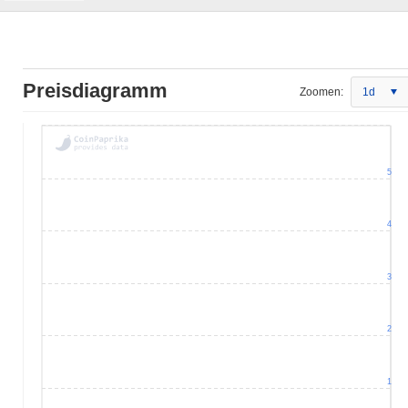
Preisdiagramm
Zoomen:
1d
5
4
3
2
1