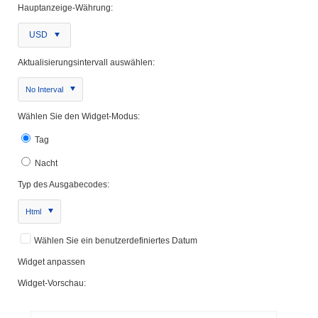
Hauptanzeige-Währung:
USD
Aktualisierungsintervall auswählen:
No Interval
Wählen Sie den Widget-Modus:
Tag
Nacht
Typ des Ausgabecodes:
Html
Wählen Sie ein benutzerdefiniertes Datum
Widget anpassen
Widget-Vorschau: