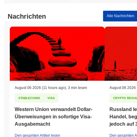
Nachrichten
Alle Nachrichten
August 06 2026
(11 hours ago)
,
3 min lesen
August 06 2026
STABLECOINS
VISA
CRYPTO REGUL
Western Union verwandelt Dollar-
Russland le
Überweisungen in sofortige Visa-
Handel, beg
Ausgabemacht
jedoch auf 
Den gesamten Artikel lesen
Den gesamten Ar