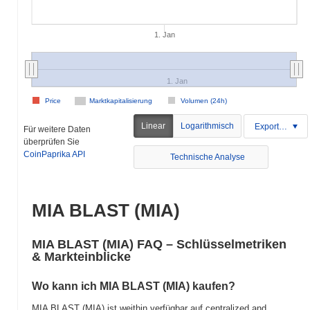
1. Jan
1. Jan
Price
Marktkapitalisierung
Volumen (24h)
Linear
Logarithmisch
Exportieren
Für weitere Daten
überprüfen Sie
CoinPaprika API
Technische Analyse
MIA BLAST (MIA)
MIA BLAST (MIA) FAQ – Schlüsselmetriken
& Markteinblicke
Wo kann ich MIA BLAST (MIA) kaufen?
MIA BLAST (MIA) ist weithin verfügbar auf centralized and