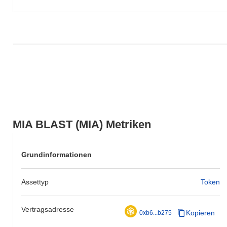
MIA BLAST (MIA) Metriken
Grundinformationen
Assettyp
Token
Vertragsadresse
Kopieren
0xb6...b275