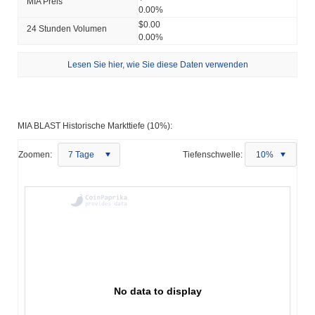
MIA Preis
0.00%
$0.00
24 Stunden Volumen
0.00%
Lesen Sie hier, wie Sie diese Daten verwenden
MIA BLAST Historische Markttiefe (10%):
Zoomen:
7 Tage
Tiefenschwelle:
10%
No data to display