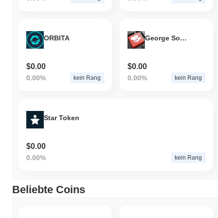
ORBITA
George Soros
$0.00
$0.00
0.00%
0.00%
kein Rang
kein Rang
Star Token
$0.00
0.00%
kein Rang
Beliebte Coins