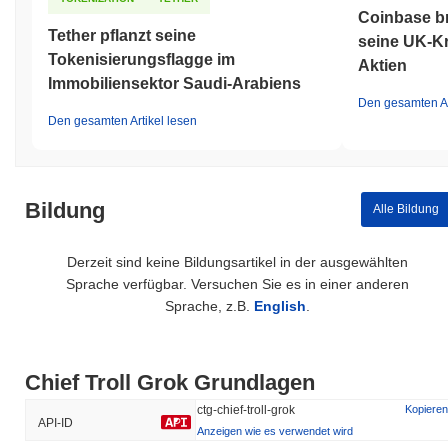
Coinbase bri
Tether pflanzt seine
seine UK-Kr
Tokenisierungsflagge im
Aktien
Immobiliensektor Saudi-Arabiens
Den gesamten Ar
Den gesamten Artikel lesen
Bildung
Alle Bildung
Derzeit sind keine Bildungsartikel in der ausgewählten
Sprache verfügbar. Versuchen Sie es in einer anderen
Sprache, z.B.
English
.
Chief Troll Grok Grundlagen
ctg-chief-troll-grok
Kopieren
API-ID
Anzeigen wie es verwendet wird