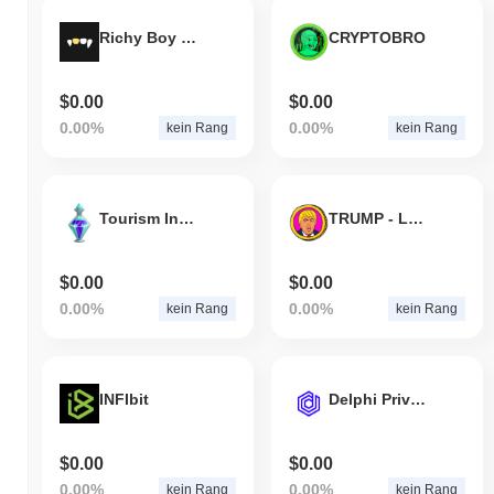
Richy Boy Club Games Token
CRYPTOBRO
$0.00
$0.00
0.00%
0.00%
kein Rang
kein Rang
Tourism Industry Metaverse
TRUMP - Let's Make Memes Great Again
$0.00
$0.00
0.00%
0.00%
kein Rang
kein Rang
INFIbit
Delphi Privacy Protocol
$0.00
$0.00
0.00%
0.00%
kein Rang
kein Rang