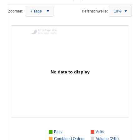
Zoomen:
7 Tage
Tiefenschwelle:
10%
No data to display
Bids
Asks
Combined Orders
Volume (24h)