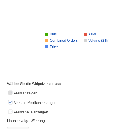
Bids
Asks
Combined Orders
Volume (24h)
Price
Wählen Sie die Widgetversion aus:
Preis anzeigen
Markets-Metriken anzeigen
Preistabelle anzeigen
Hauptanzeige-Währung: