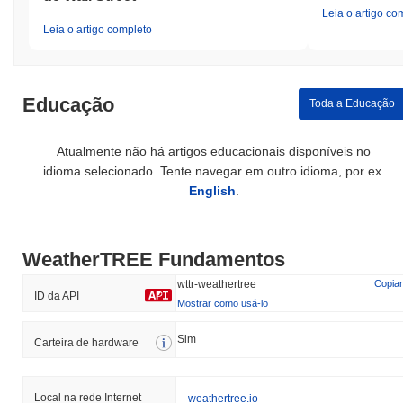
Leia o artigo co
Leia o artigo completo
Educação
Toda a Educação
Atualmente não há artigos educacionais disponíveis no
idioma selecionado. Tente navegar em outro idioma, por ex.
English
.
WeatherTREE Fundamentos
wttr-weathertree
Copiar
ID da API
Mostrar como usá-lo
Sim
Carteira de hardware
Local na rede Internet
weathertree.io