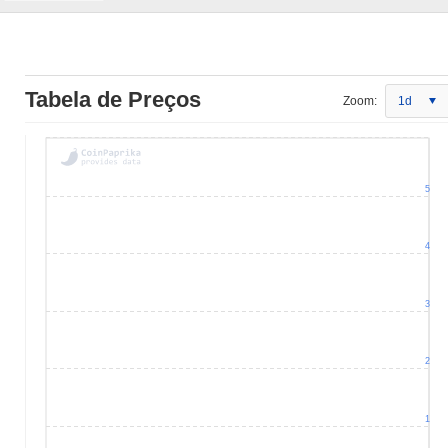
Tabela de Preços
Zoom:
1d
5
4
3
2
1