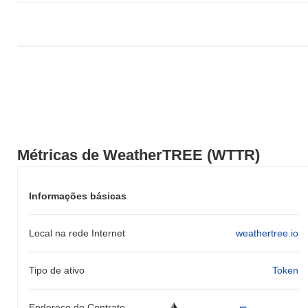
Métricas de WeatherTREE (WTTR)
Informações básicas
Local na rede Internet
weathertree.io
Tipo de ativo
Token
Endereço do Contrato