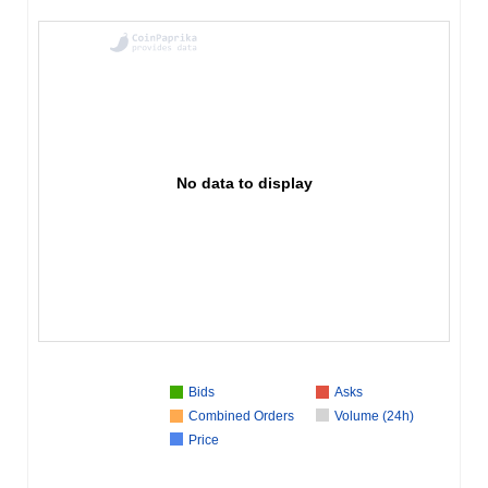
No data to display
Bids
Asks
Combined Orders
Volume (24h)
Price