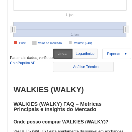
1. jan.
1. jan.
Price
Valor de mercado
Volume (24h)
Linear
Logarítmico
Exportar
Para mais dados, verifique
CoinPaprika API
Análise Técnica
WALKIES (WALKY)
WALKIES (WALKY) FAQ – Métricas
Principais e Insights do Mercado
Onde posso comprar WALKIES (WALKY)?
WALKIES (WALKY) está amplamente disponível em exchanges