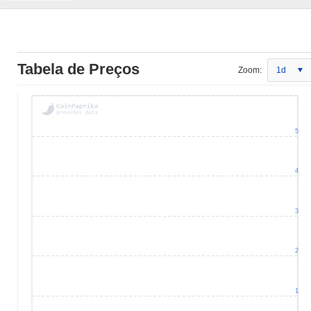
Tabela de Preços
Zoom:
1d
5
4
3
2
1