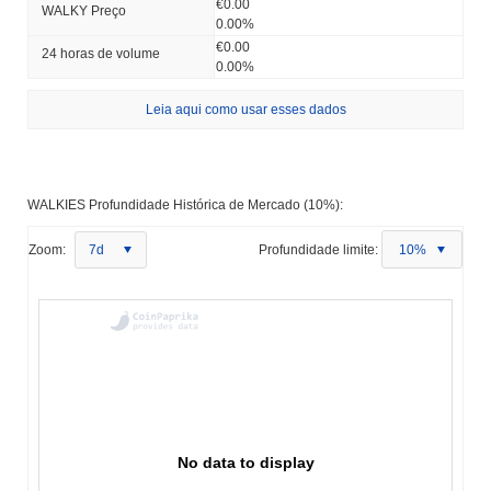
€0.00
WALKY Preço
0.00%
€0.00
24 horas de volume
0.00%
Leia aqui como usar esses dados
WALKIES Profundidade Histórica de Mercado (10%):
Zoom:
7d
Profundidade limite:
10%
No data to display