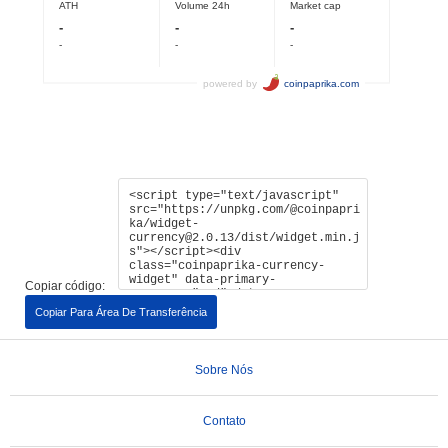
Copiar código:
Copiar Para Área De Transferência
Sobre Nós
Contato