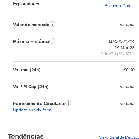
Exploradores
Bscscan.com
Valor de mercado
no data
Máxima Histórica
€0.00001214
29 Mar 23
% to ATH (294.67%)
Volume (24h)
€0.00
Vol / M Cap (24h)
no data
Fornecimento Circulante
no data
Update supply form
Tendências
Visão Geral do Mercad