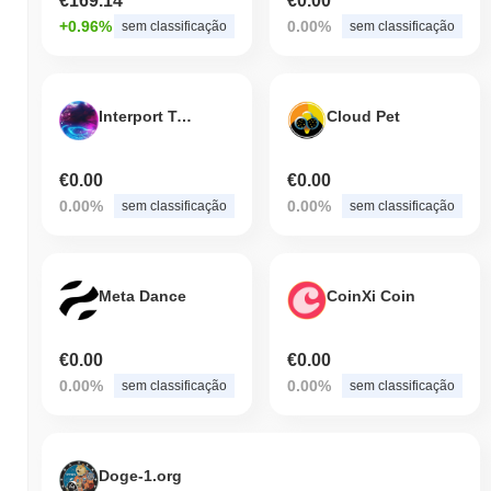
€169.14
€0.00
+0.96%
0.00%
sem classificação
sem classificação
Interport Token
Cloud Pet
€0.00
€0.00
0.00%
0.00%
sem classificação
sem classificação
Meta Dance
CoinXi Coin
€0.00
€0.00
0.00%
0.00%
sem classificação
sem classificação
Doge-1.org