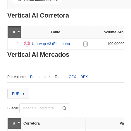
1 VERTAI
=
0.00000757
ETH
Vertical AI Corretora
#
Fonte
Volume 24h (%)
1
Uniswap V3 (Ethereum)
100.000000%
D
Vertical AI Mercados
Por Volume
Por Liquidez
Todos
CEX
DEX
EUR
Buscar
#
Corretora
Par