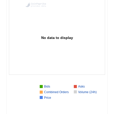
No data to display
Bids
Asks
Combined Orders
Volume (24h)
Price