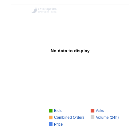
No data to display
Bids
Asks
Combined Orders
Volume (24h)
Price