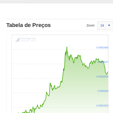
Tabela de Preços
Zoom:
1d
0.00002685
0.0000267
0.00002655
0.0000264
0.00002625