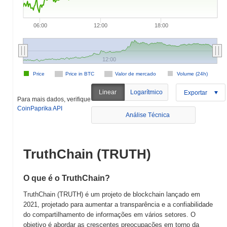
06:00
12:00
18:00
12:00
Price
Price in BTC
Valor de mercado
Volume (24h)
Linear
Logarítmico
Exportar
Para mais dados, verifique
CoinPaprika API
Análise Técnica
TruthChain (TRUTH)
O que é o TruthChain?
TruthChain (TRUTH) é um projeto de blockchain lançado em
2021, projetado para aumentar a transparência e a confiabilidade
do compartilhamento de informações em vários setores. O
objetivo é abordar as crescentes preocupações em torno da