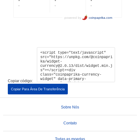
Copiar código:
Copiar Para Área De Transferência
Sobre Nós
Contato
Todas as moedas