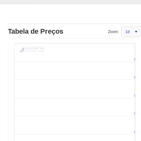
Tabela de Preços
Zoom:
1d
5
4
3
2
1