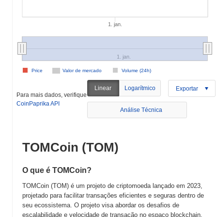
1. jan.
1. jan.
Price
Valor de mercado
Volume (24h)
Linear
Logarítmico
Exportar
Para mais dados, verifique
CoinPaprika API
Análise Técnica
TOMCoin (TOM)
O que é TOMCoin?
TOMCoin (TOM) é um projeto de criptomoeda lançado em 2023,
projetado para facilitar transações eficientes e seguras dentro de
seu ecossistema. O projeto visa abordar os desafios de
escalabilidade e velocidade de transação no espaço blockchain,