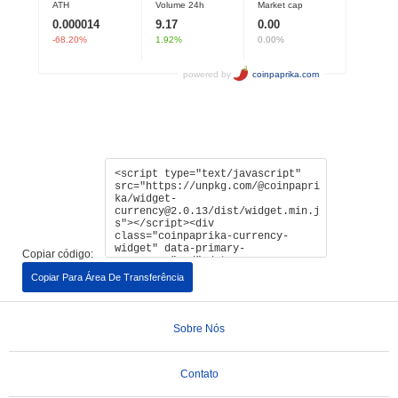
Copiar código:
Copiar Para Área De Transferência
Sobre Nós
Contato