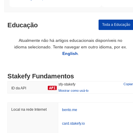
Educação
Toda a Educação
Atualmente não há artigos educacionais disponíveis no
idioma selecionado. Tente navegar em outro idioma, por ex.
English
.
Stakefy Fundamentos
sfy-stakefy
Copiar
ID da API
Mostrar como usá-lo
Local na rede Internet
bento.me
card.stakefy.io