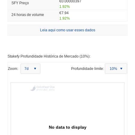
€0.00000397
SFY Preço
1.92%
€7.94
24 horas de volume
1.92%
Leia aqui como usar esses dados
Stakefy Profundidade Histórica de Mercado (10%):
Zoom:
7d
Profundidade limite:
10%
No data to display