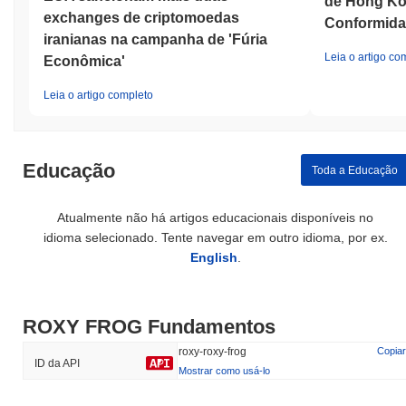
de Hong Ko
exchanges de criptomoedas
Conformida
iranianas na campanha de 'Fúria
Leia o artigo co
Econômica'
Leia o artigo completo
Educação
Toda a Educação
Atualmente não há artigos educacionais disponíveis no
idioma selecionado. Tente navegar em outro idioma, por ex.
English
.
ROXY FROG Fundamentos
roxy-roxy-frog
Copiar
ID da API
Mostrar como usá-lo