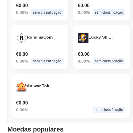
€0.00
€0.00
0.00%
0.00%
sem classificação
sem classificação
RoraimaCoin
Lucky ShibaB
€0.00
€0.00
0.00%
0.00%
sem classificação
sem classificação
Aniwar Token
€0.00
0.00%
sem classificação
Moedas populares