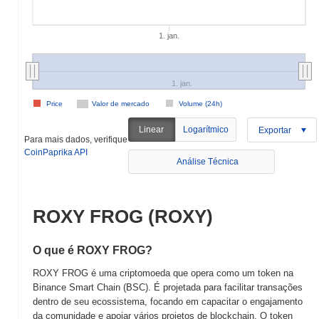
1. jan.
1. jan.
Price
Valor de mercado
Volume (24h)
Linear
Logarítmico
Exportar
Para mais dados, verifique
CoinPaprika API
Análise Técnica
ROXY FROG (ROXY)
O que é ROXY FROG?
ROXY FROG é uma criptomoeda que opera como um token na
Binance Smart Chain (BSC). É projetada para facilitar transações
dentro de seu ecossistema, focando em capacitar o engajamento
da comunidade e apoiar vários projetos de blockchain. O token