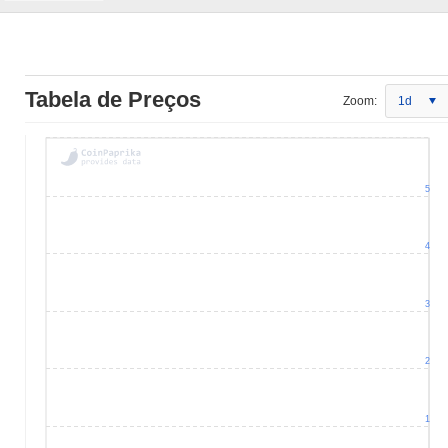
Tabela de Preços
Zoom:
1d
5
4
3
2
1