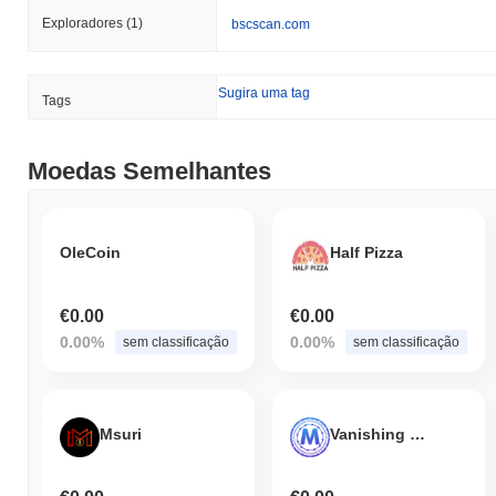
Exploradores
(1)
bscscan.com
Sugira uma tag
Tags
Moedas Semelhantes
OleCoin
Half Pizza
€0.00
€0.00
0.00%
0.00%
sem classificação
sem classificação
Msuri
Vanishing Mitilena