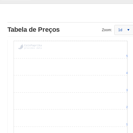
Tabela de Preços
Zoom:
1d
5
4
3
2
1