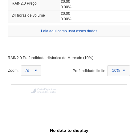
€0.00
RAIN2.0 Preço
0.00%
€0.00
24 horas de volume
0.00%
Leia aqui como usar esses dados
RAIN2.0 Profundidade Histórica de Mercado (10%):
Zoom:
7d
Profundidade limite:
10%
No data to display