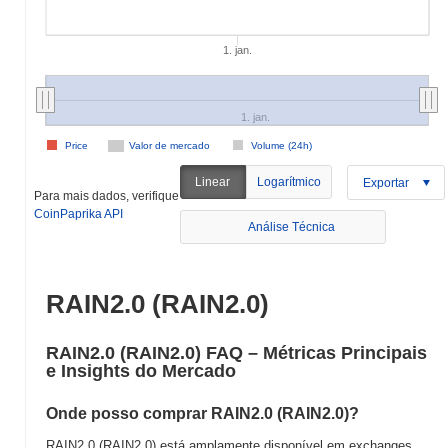
1. jan.
1. jan.
Price
Valor de mercado
Volume (24h)
Linear
Logarítmico
Exportar
Para mais dados, verifique
CoinPaprika API
Análise Técnica
RAIN2.0 (RAIN2.0)
RAIN2.0 (RAIN2.0) FAQ – Métricas Principais
e Insights do Mercado
Onde posso comprar RAIN2.0 (RAIN2.0)?
RAIN2.0 (RAIN2.0) está amplamente disponível em exchanges