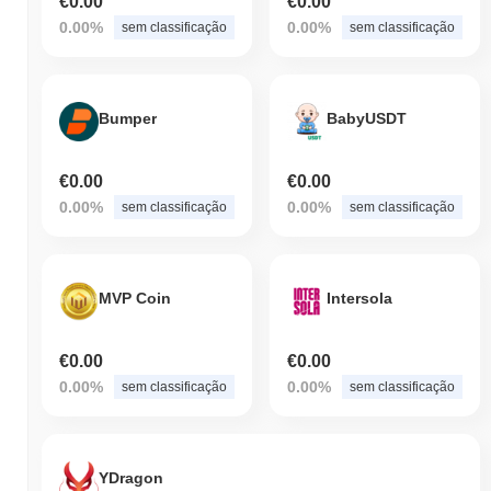
€0.00
€0.00
0.00%
0.00%
sem classificação
sem classificação
Bumper
BabyUSDT
€0.00
€0.00
0.00%
0.00%
sem classificação
sem classificação
MVP Coin
Intersola
€0.00
€0.00
0.00%
0.00%
sem classificação
sem classificação
YDragon