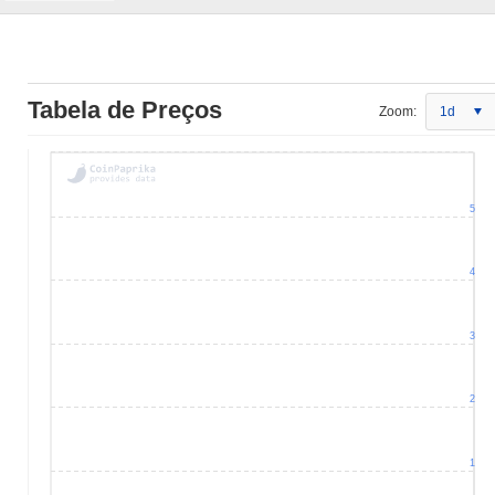
Tabela de Preços
Zoom:
1d
5
4
3
2
1