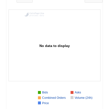
No data to display
Bids
Asks
Combined Orders
Volume (24h)
Price