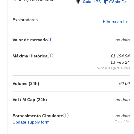
Cópia De
0xdc...4f53
Exploradores
Etherscan.io
Valor de mercado
no data
Máxima Histórica
€1,194.94
13 Feb 24
% to ATH (670.01%)
Volume (24h)
€0.00
Vol / M Cap (24h)
no data
Fornecimento Circulante
no data
Update supply form
Total:404