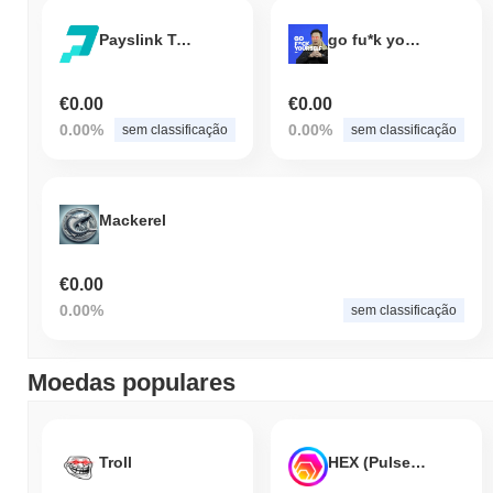
Payslink Token
go fu*k yourself.
€0.00
€0.00
0.00%
0.00%
sem classificação
sem classificação
Mackerel
€0.00
0.00%
sem classificação
Moedas populares
Troll
HEX (Pulsechain)