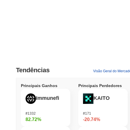
Tendências
Visão Geral do Mercad
Principais Ganhos
Principais Perdedores
Immunefi
KAITO
#1332
#171
82.72%
-20.74%