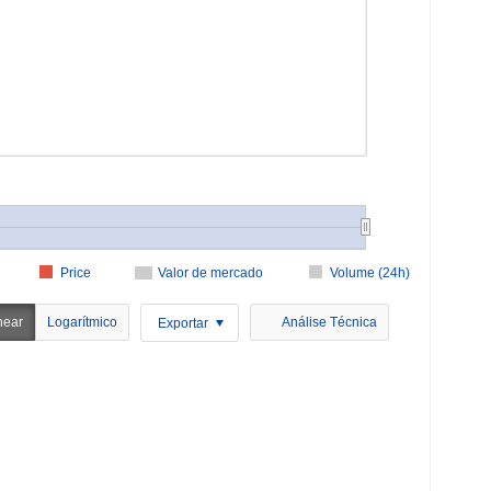
Price
Valor de mercado
Volume (24h)
near
Logarítmico
Análise Técnica
Exportar