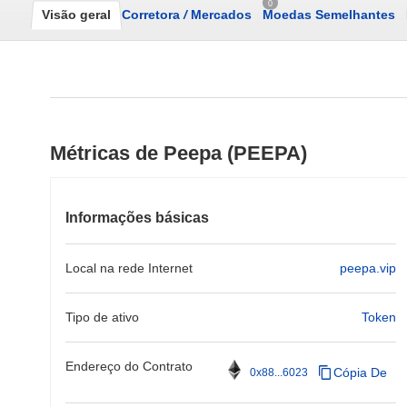
0
Visão geral
Corretora
/
Mercados
Moedas Semelhantes
Métricas de Peepa (PEEPA)
Informações básicas
Local na rede Internet
peepa.vip
Tipo de ativo
Token
Endereço do Contrato
Cópia De
0x88...6023