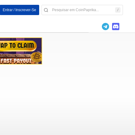
Entrar / Inscrever-Se