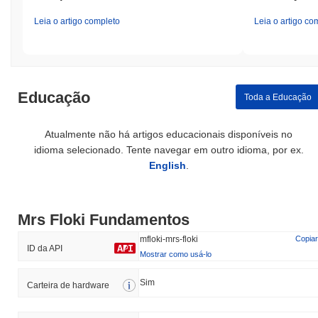
Leia o artigo completo
Leia o artigo co
Educação
Toda a Educação
Atualmente não há artigos educacionais disponíveis no
idioma selecionado. Tente navegar em outro idioma, por ex.
English
.
Mrs Floki Fundamentos
mfloki-mrs-floki
Copiar
ID da API
Mostrar como usá-lo
Sim
Carteira de hardware