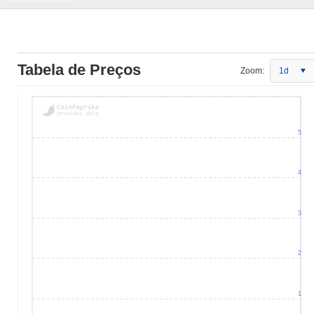
Tabela de Preços
Zoom:
1d
5
4
3
2
1