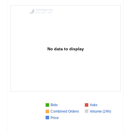
No data to display
Bids
Asks
Combined Orders
Volume (24h)
Price