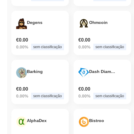
Degens
Ohmcoin
€0.00
€0.00
0.00%
0.00%
sem classificação
sem classificação
Barking
Dash Diamond
€0.00
€0.00
0.00%
0.00%
sem classificação
sem classificação
AlphaDex
Bistroo