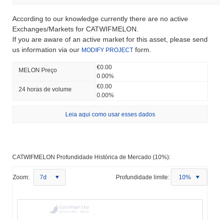
According to our knowledge currently there are no active
Exchanges/Markets for CATWIFMELON.
If you are aware of an active market for this asset, please send
us information via our
form.
MODIFY PROJECT
€0.00
MELON Preço
0.00%
€0.00
24 horas de volume
0.00%
Leia aqui como usar esses dados
CATWIFMELON Profundidade Histórica de Mercado (10%):
Zoom:
7d
Profundidade limite:
10%