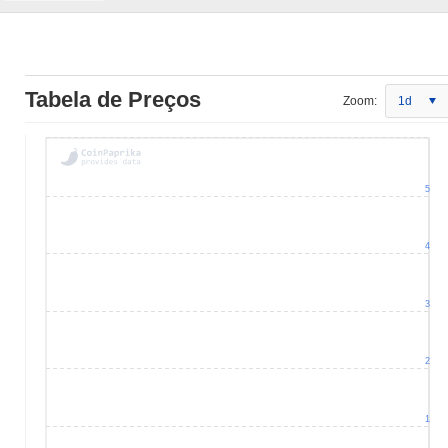
Tabela de Preços
Zoom:
1d
5
4
3
2
1