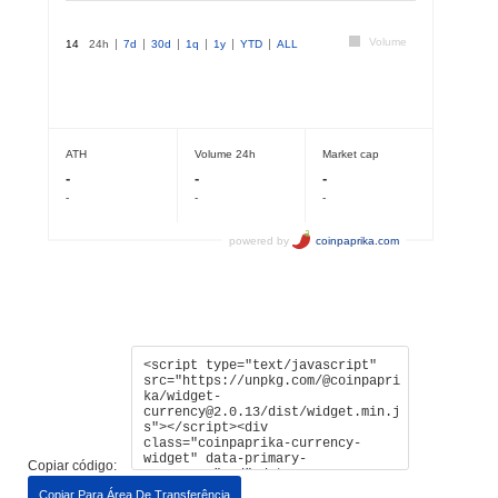
Copiar código:
Copiar Para Área De Transferência