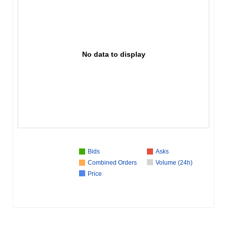
No data to display
Bids
Asks
Combined Orders
Volume (24h)
Price