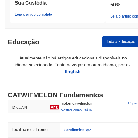
Sua Custódia
50%
Leia o artigo completo
Leia o artigo co
Educação
Toda a Educação
Atualmente não há artigos educacionais disponíveis no
idioma selecionado. Tente navegar em outro idioma, por ex.
English
.
CATWIFMELON Fundamentos
melon-catwifmelon
Copiar
ID da API
Mostrar como usá-lo
Local na rede Internet
catwifmelon.xyz