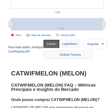
1. jan.
1. jan.
Price
Valor de mercado
Volume (24h)
Linear
Logarítmico
Exportar
Para mais dados, verifique
CoinPaprika API
Análise Técnica
CATWIFMELON (MELON)
CATWIFMELON (MELON) FAQ – Métricas
Principais e Insights do Mercado
Onde posso comprar CATWIFMELON (MELON)?
CATWIFMELON (MELON) está amplamente disponível em