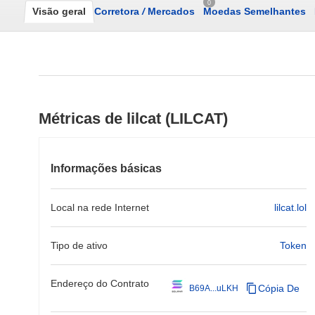
0
Visão geral
Corretora
/
Mercados
Moedas Semelhantes
Métricas de lilcat (LILCAT)
Informações básicas
Local na rede Internet
lilcat.lol
Tipo de ativo
Token
Endereço do Contrato
Cópia De
B69A...uLKH