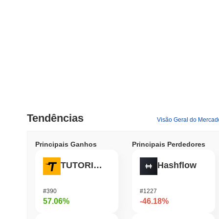
Tendências
Visão Geral do Mercad
Principais Ganhos
Principais Perdedores
TUTORIAL
Hashflow
#390
#1227
57.06%
-46.18%