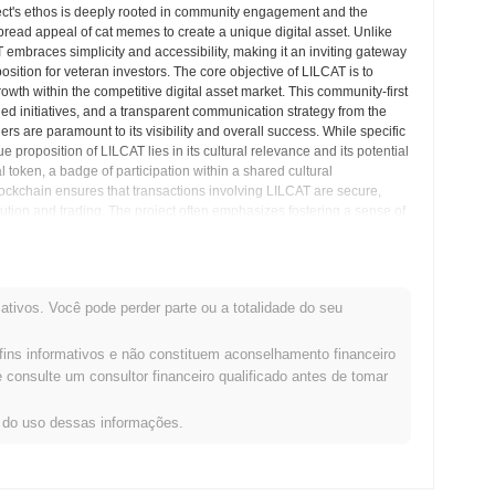
ject's ethos is deeply rooted in community engagement and the
espread appeal of cat memes to create a unique digital asset. Unlike
 embraces simplicity and accessibility, making it an inviting gateway
osition for veteran investors. The core objective of LILCAT is to
owth within the competitive digital asset market. This community-first
ed initiatives, and a transparent communication strategy from the
ers are paramount to its visibility and overall success. While specific
 proposition of LILCAT lies in its cultural relevance and its potential
al token, a badge of participation within a shared cultural
kchain ensures that transactions involving LILCAT are secure,
ribution and trading. The project often emphasizes fostering a sense of
tive journey within the volatile yet exciting crypto market. As the
power of narrative and community in shaping the future of digital
and financial participation, proving that cryptocurrency can be both
on its ability to maintain community interest, adapt to market trends,
ativos. Você pode perder parte ou a totalidade do seu
lign with its core branding.
fins informativos e não constituem aconselhamento financeiro
sights do Mercado
consulte um consultor financeiro qualificado antes de tomar
s do uso dessas informações.
oedas centralized and decentralized.