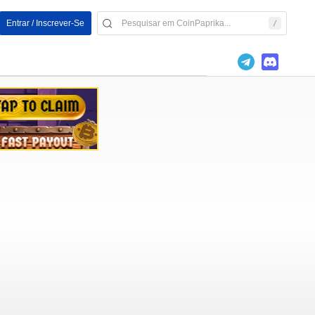
Entrar / Inscrever-Se