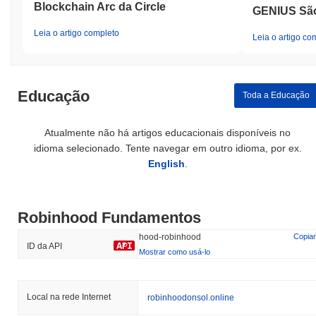
Blockchain Arc da Circle
GENIUS São
Leia o artigo completo
Leia o artigo co
Educação
Toda a Educação
Atualmente não há artigos educacionais disponíveis no
idioma selecionado. Tente navegar em outro idioma, por ex.
English
.
Robinhood Fundamentos
hood-robinhood
Copiar
ID da API
Mostrar como usá-lo
Local na rede Internet
robinhoodonsol.online