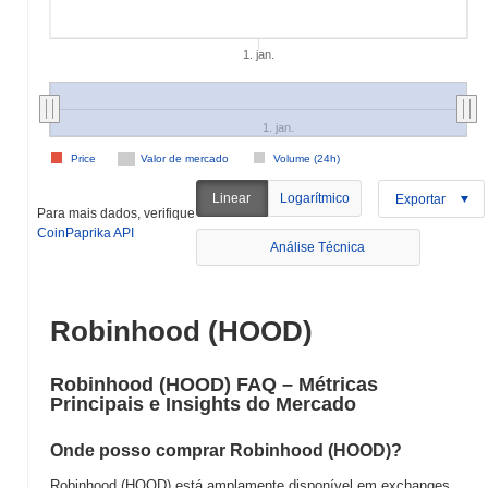
1. jan.
1. jan.
Price
Valor de mercado
Volume (24h)
Linear
Logarítmico
Exportar
Para mais dados, verifique
CoinPaprika API
Análise Técnica
Robinhood (HOOD)
Robinhood (HOOD) FAQ – Métricas
Principais e Insights do Mercado
Onde posso comprar Robinhood (HOOD)?
Robinhood (HOOD) está amplamente disponível em exchanges