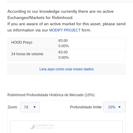
According to our knowledge currently there are no active
Exchanges/Markets for Robinhood.
If you are aware of an active market for this asset, please send
us information via our
form.
MODIFY PROJECT
€0.00
HOOD Preço
0.00%
€0.00
24 horas de volume
0.00%
Leia aqui como usar esses dados
Robinhood Profundidade Histórica de Mercado (10%):
Zoom:
7d
Profundidade limite:
10%