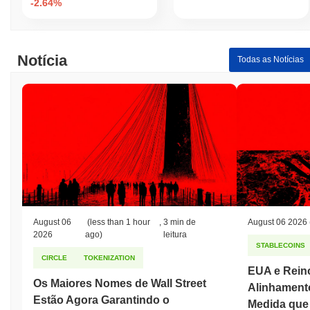
-2.64%
Notícia
Todas as Notícias
August 06
(less than 1 hour
,
3 min de
August 06 2026
2026
ago)
leitura
STABLECOINS
CIRCLE
TOKENIZATION
EUA e Rein
Os Maiores Nomes de Wall Street
Alinhamento
Estão Agora Garantindo o
Medida que