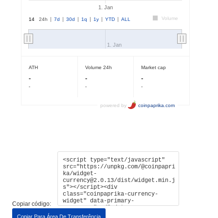
Copiar código:
Copiar Para Área De Transferência