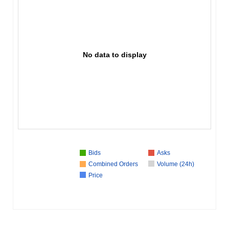
No data to display
Bids
Asks
Combined Orders
Volume (24h)
Price