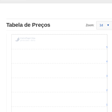
Tabela de Preços
Zoom:
1d
5
4
3
2
1