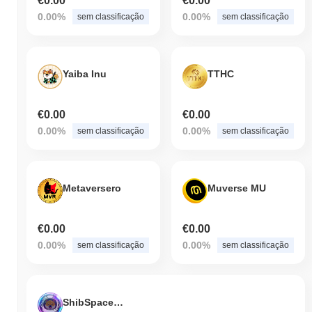
€0.00
€0.00
0.00%
0.00%
sem classificação
sem classificação
Yaiba Inu
TTHC
€0.00
€0.00
0.00%
0.00%
sem classificação
sem classificação
Metaversero
Muverse MU
€0.00
€0.00
0.00%
0.00%
sem classificação
sem classificação
ShibSpaceX Inu