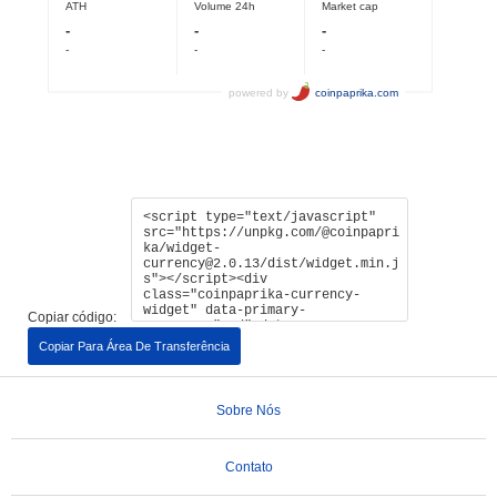
Copiar código:
Copiar Para Área De Transferência
Sobre Nós
Contato