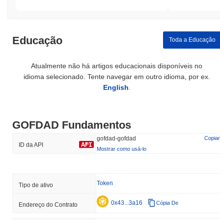
Educação
Toda a Educação
Atualmente não há artigos educacionais disponíveis no
idioma selecionado. Tente navegar em outro idioma, por ex.
English
.
GOFDAD Fundamentos
gofdad-gofdad
Copiar
ID da API
Mostrar como usá-lo
Token
Tipo de ativo
0x43...3a16
Cópia De
Endereço do Contrato