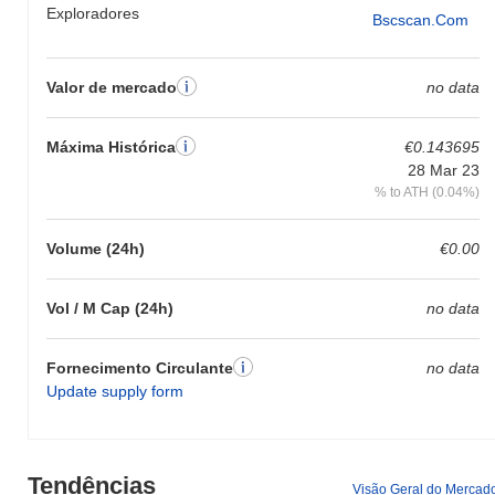
Exploradores
Bscscan.com
Valor de mercado
no data
Máxima Histórica
€0.143695
28 Mar 23
% to ATH (0.04%)
Volume (24h)
€0.00
Vol / M Cap (24h)
no data
Fornecimento Circulante
no data
Update supply form
Tendências
Visão Geral do Mercad