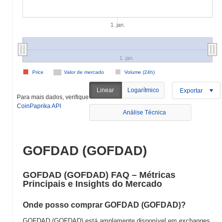
1. jan.
1. jan.
Price
Valor de mercado
Volume (24h)
Linear
Logarítmico
Exportar
Para mais dados, verifique
CoinPaprika API
Análise Técnica
GOFDAD (GOFDAD)
GOFDAD (GOFDAD) FAQ – Métricas
Principais e Insights do Mercado
Onde posso comprar GOFDAD (GOFDAD)?
GOFDAD (GOFDAD) está amplamente disponível em exchanges