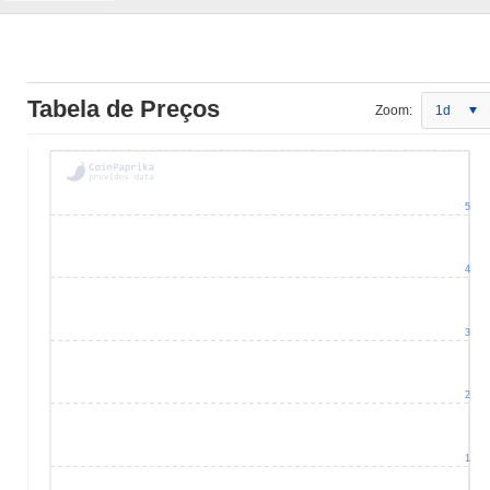
Tabela de Preços
Zoom:
1d
5
4
3
2
1