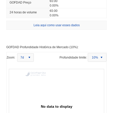
€0.00
GOFDAD Preço
0.00%
€0.00
24 horas de volume
0.00%
Leia aqui como usar esses dados
GOFDAD Profundidade Histórica de Mercado (10%):
Zoom:
7d
Profundidade limite:
10%
No data to display