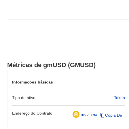
Métricas de gmUSD (GMUSD)
Informações básicas
Tipo de ativo
Token
Endereço do Contrato
Cópia De
0x72...6ff4