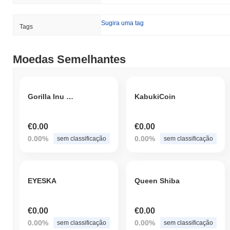
Sugira uma tag
Tags
Moedas Semelhantes
Gorilla Inu | Apes Together Strong
KabukiCoin
€0.00
€0.00
0.00%
0.00%
sem classificação
sem classificação
EYESKA
Queen Shiba
€0.00
€0.00
0.00%
0.00%
sem classificação
sem classificação