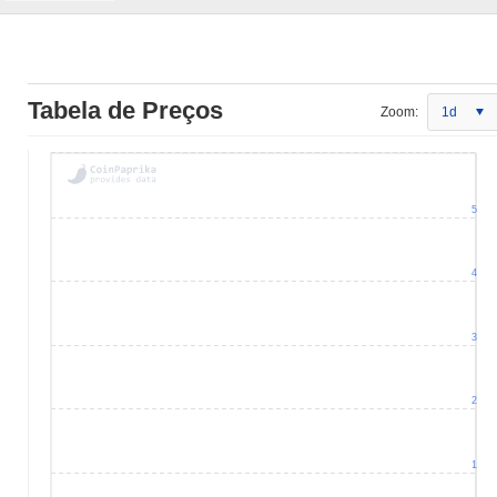
Tabela de Preços
Zoom:
1d
5
4
3
2
1