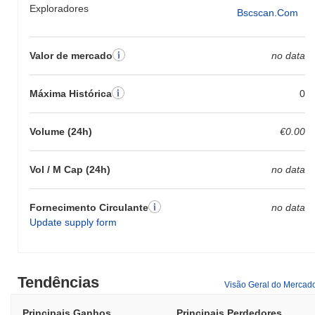
Exploradores
Bscscan.com
Valor de mercado
no data
Máxima Histórica
0
Volume (24h)
€0.00
Vol / M Cap (24h)
no data
Fornecimento Circulante
no data
Update supply form
Tendências
Visão Geral do Mercad
Principais Ganhos
Principais Perdedores