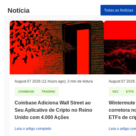
Notícia
Todas as Notícias
August 07 2026
(11 hours ago)
,
3 min de leitura
August 07 2026
COINBASE
TRADING
SEC
ETFS
Coinbase Adiciona Wall Street ao
Wintermute 
Seu Aplicativo de Cripto no Reino
corretora n
Unido com 4.000 Ações
ETFs de cr
Leia o artigo completo
Leia o artigo co