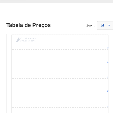
Tabela de Preços
Zoom:
1d
5
4
3
2
1