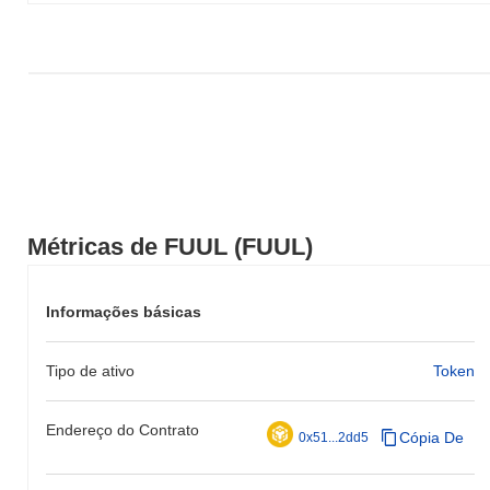
Métricas de FUUL (FUUL)
Informações básicas
Tipo de ativo
Token
Endereço do Contrato
Cópia De
0x51...2dd5