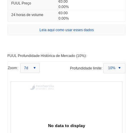
€0.00
FUUL Preço
0.00%
€0.00
24 horas de volume
0.00%
Leia aqui como usar esses dados
FUUL Profundidade Histórica de Mercado (10%):
Zoom:
7d
Profundidade limite:
10%
No data to display