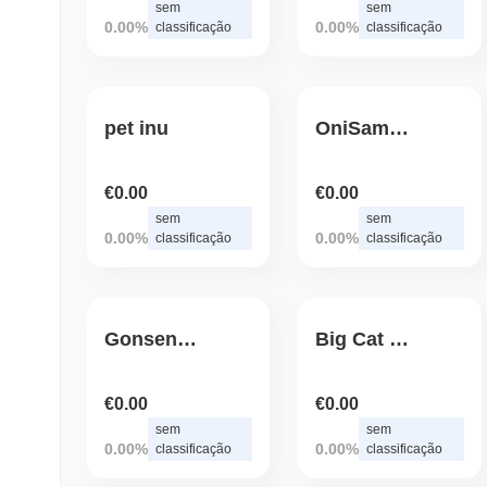
sem
sem
0.00%
0.00%
classificação
classificação
pet inu
OniSamurai
€0.00
€0.00
sem
sem
0.00%
0.00%
classificação
classificação
Gonsensus Association
Big Cat Token
€0.00
€0.00
sem
sem
0.00%
0.00%
classificação
classificação