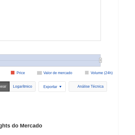
Price
Valor de mercado
Volume (24h)
near
Logarítmico
Análise Técnica
Exportar
sights do Mercado