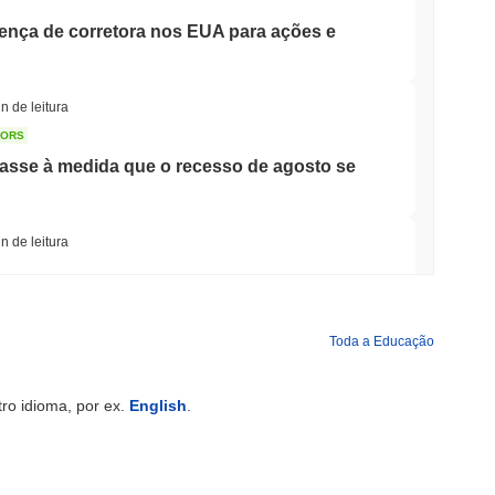
cença de corretora nos EUA para ações e
n de leitura
TORS
sse à medida que o recesso de agosto se
n de leitura
rida Bancária para Tokenizar Depósitos
Toda a Educação
min de leitura
ro idioma, por ex.
English
.
hões enquanto Gigante Logístico AZ-COM
lecoin Yen