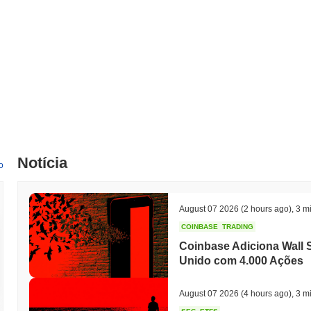
Notícia
o
August 07 2026
(2 hours ago)
,
3 mi
COINBASE
TRADING
Coinbase Adiciona Wall S
Unido com 4.000 Ações
August 07 2026
(4 hours ago)
,
3 mi