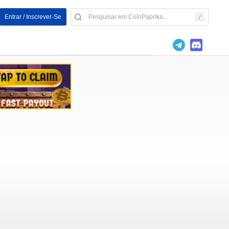
Entrar / Inscrever-Se