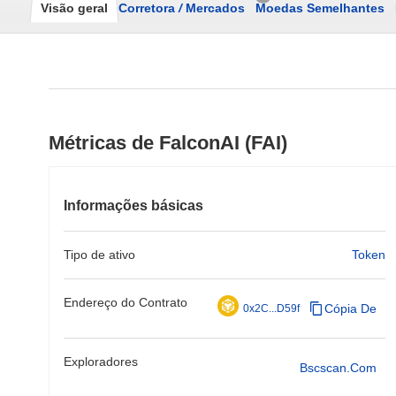
Visão geral
Corretora
/
Mercados
Moedas Semelhantes
Métricas de FalconAI (FAI)
Informações básicas
Tipo de ativo
Token
Endereço do Contrato
Cópia De
0x2C...D59f
Exploradores
Bscscan.com