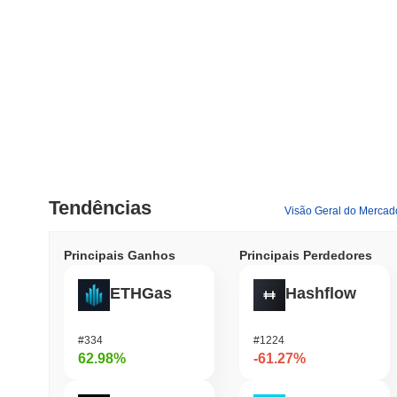
Tendências
Visão Geral do Mercad
Principais Ganhos
Principais Perdedores
ETHGas
Hashflow
#334
#1224
62.98%
-61.27%