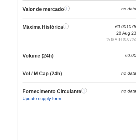
no data
Valor de mercado
€0.001078
Máxima Histórica
28 Aug 23
% to ATH (0.63%)
€0.00
Volume (24h)
no data
Vol / M Cap (24h)
no data
Fornecimento Circulante
Update supply form