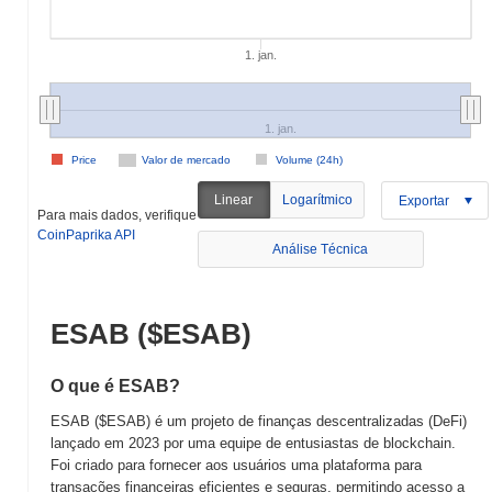
1. jan.
1. jan.
Price
Valor de mercado
Volume (24h)
Linear
Logarítmico
Exportar
Para mais dados, verifique
CoinPaprika API
Análise Técnica
ESAB ($ESAB)
O que é ESAB?
ESAB ($ESAB) é um projeto de finanças descentralizadas (DeFi)
lançado em 2023 por uma equipe de entusiastas de blockchain.
Foi criado para fornecer aos usuários uma plataforma para
transações financeiras eficientes e seguras, permitindo acesso a