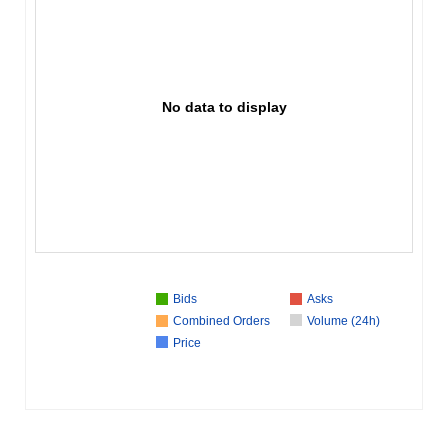
No data to display
Bids
Asks
Combined Orders
Volume (24h)
Price