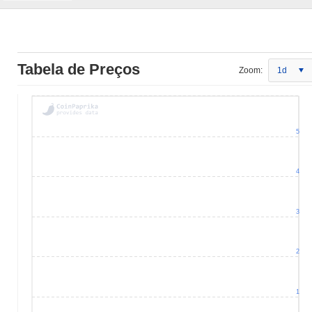
Tabela de Preços
Zoom:
1d
5
4
3
2
1