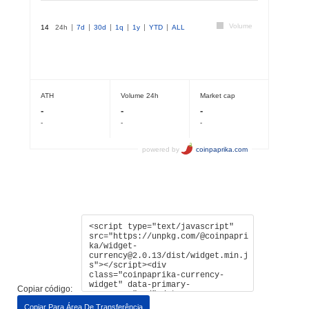
Copiar código:
Copiar Para Área De Transferência