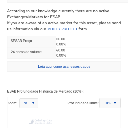
According to our knowledge currently there are no active
Exchanges/Markets for ESAB.
If you are aware of an active market for this asset, please send
us information via our
form.
MODIFY PROJECT
€0.00
$ESAB Preço
0.00%
€0.00
24 horas de volume
0.00%
Leia aqui como usar esses dados
ESAB Profundidade Histórica de Mercado (10%):
Zoom:
7d
Profundidade limite:
10%