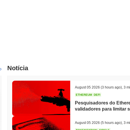
Notícia
o
August 05 2026
(3 hours ago)
,
3 mi
ETHEREUM
DEFI
Pesquisadores do Ethe
validadores para limitar 
August 05 2026
(5 hours ago)
,
3 mi