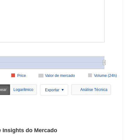
Price
Valor de mercado
Volume (24h)
near
Logarítmico
Análise Técnica
Exportar
 Insights do Mercado