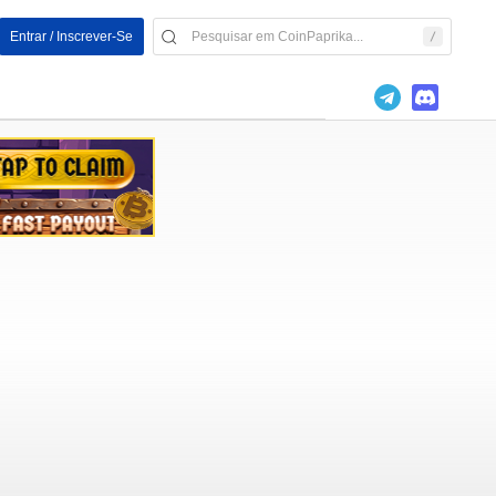
Entrar / Inscrever-Se