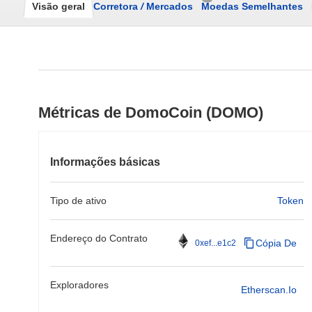
Visão geral
Corretora
/
Mercados
Moedas Semelhantes
Métricas de DomoCoin (DOMO)
Informações básicas
Tipo de ativo
Token
Endereço do Contrato
Cópia De
0xef...e1c2
Exploradores
Etherscan.io