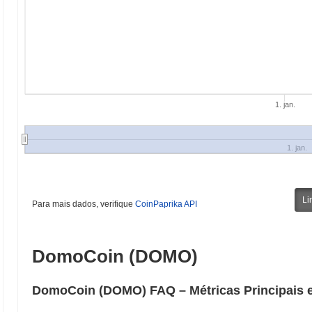
1. jan.
1. jan.
Li
Para mais dados, verifique
CoinPaprika API
DomoCoin (DOMO)
DomoCoin (DOMO) FAQ – Métricas Principais e