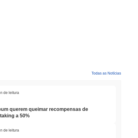
Todas as Notícias
n de leitura
reum querem queimar recompensas de
staking a 50%
n de leitura