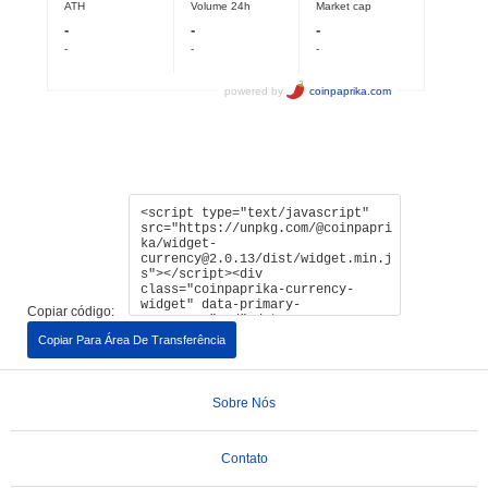
Copiar código:
Copiar Para Área De Transferência
Sobre Nós
Contato