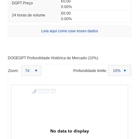
€0.00
DGPT Preço
0.00%
€0.00
24 horas de volume
0.00%
Leia aqui como usar esses dados
DOGEGPT Profundidade Histórica de Mercado (10%):
Zoom:
7d
Profundidade limite:
10%
No data to display