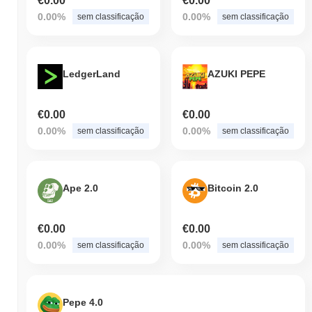
€0.00
€0.00
0.00%
0.00%
sem classificação
sem classificação
LedgerLand
AZUKI PEPE
€0.00
€0.00
0.00%
0.00%
sem classificação
sem classificação
Ape 2.0
Bitcoin 2.0
€0.00
€0.00
0.00%
0.00%
sem classificação
sem classificação
Pepe 4.0