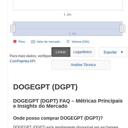
1. jan.
1. jan.
Price
Valor de mercado
Volume (24h)
Linear
Logarítmico
Exportar
Para mais dados, verifique
CoinPaprika API
Análise Técnica
DOGEGPT (DGPT)
DOGEGPT (DGPT) FAQ – Métricas Principais
e Insights do Mercado
Onde posso comprar DOGEGPT (DGPT)?
DOGEGPT (DGPT) está amplamente disponível em exchanges