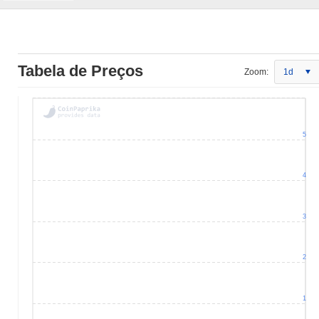
Tabela de Preços
Zoom:
1d
5
4
3
2
1