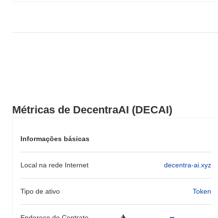
Métricas de DecentraAI (DECAI)
Informações básicas
Local na rede Internet
decentra-ai.xyz
Tipo de ativo
Token
Endereço do Contrato