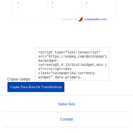
Copiar código:
Copiar Para Área De Transferência
Sobre Nós
Contato