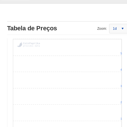
Tabela de Preços
Zoom:
1d
5
4
3
2
1