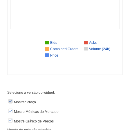
Bids
Asks
Combined Orders
Volume (24h)
Price
Selecione a versão do widget:
Mostrar Preço
Mostre Métricas de Mercado
Mostre Gráfico de Preços
Moeda de exibição primária: