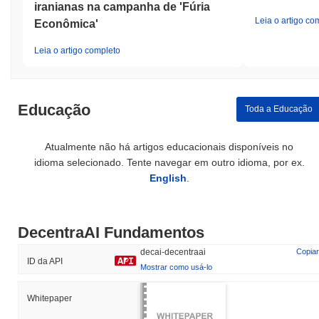
iranianas na campanha de 'Fúria
Leia o artigo co
Econômica'
Leia o artigo completo
Educação
Toda a Educação
Atualmente não há artigos educacionais disponíveis no
idioma selecionado. Tente navegar em outro idioma, por ex.
English
.
DecentraAI Fundamentos
decai-decentraai
Copiar
ID da API
Mostrar como usá-lo
Whitepaper