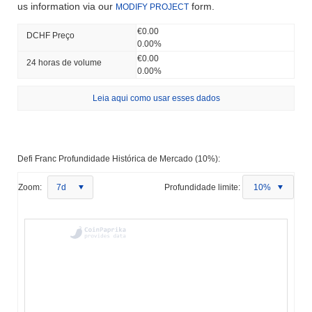
us information via our
form.
MODIFY PROJECT
€0.00
DCHF Preço
0.00%
€0.00
24 horas de volume
0.00%
Leia aqui como usar esses dados
Defi Franc Profundidade Histórica de Mercado (10%):
Zoom:
7d
Profundidade limite:
10%