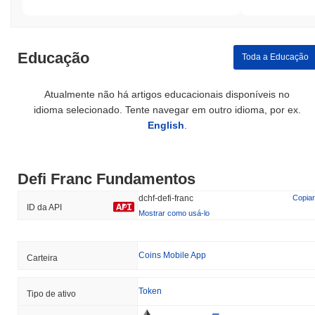
Educação
Toda a Educação
Atualmente não há artigos educacionais disponíveis no
idioma selecionado. Tente navegar em outro idioma, por ex.
English
.
Defi Franc Fundamentos
dchf-defi-franc
Copiar
ID da API
Mostrar como usá-lo
Coins Mobile App
Carteira
Token
Tipo de ativo