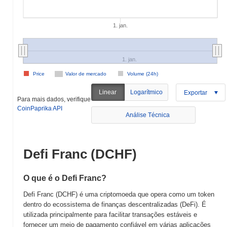
1. jan.
1. jan.
Price
Valor de mercado
Volume (24h)
Linear
Logarítmico
Exportar
Para mais dados, verifique
CoinPaprika API
Análise Técnica
Defi Franc (DCHF)
O que é o Defi Franc?
Defi Franc (DCHF) é uma criptomoeda que opera como um token
dentro do ecossistema de finanças descentralizadas (DeFi). É
utilizada principalmente para facilitar transações estáveis e
fornecer um meio de pagamento confiável em várias aplicações