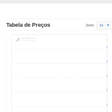
Tabela de Preços
Zoom:
1d
5
4
3
2
1