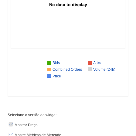
No data to display
Bids
Asks
Combined Orders
Volume (24h)
Price
Selecione a versão do widget:
Mostrar Preço
Mostre Métricas de Mercado