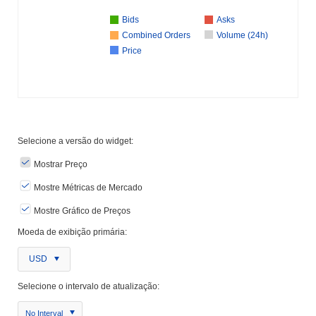
Bids
Asks
Combined Orders
Volume (24h)
Price
Selecione a versão do widget:
Mostrar Preço
Mostre Métricas de Mercado
Mostre Gráfico de Preços
Moeda de exibição primária:
USD
Selecione o intervalo de atualização:
No Interval