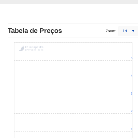
Tabela de Preços
Zoom:
1d
5
4
3
2
1