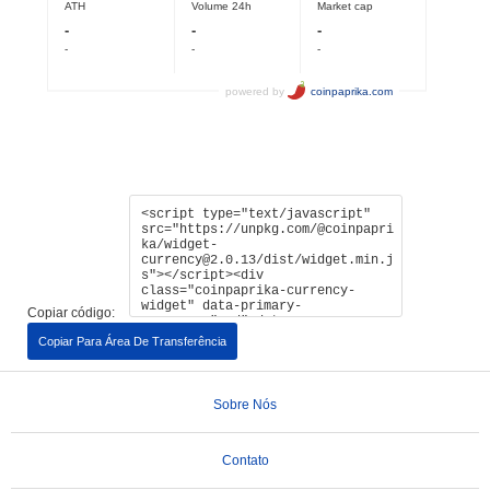
Copiar código:
Copiar Para Área De Transferência
Sobre Nós
Contato