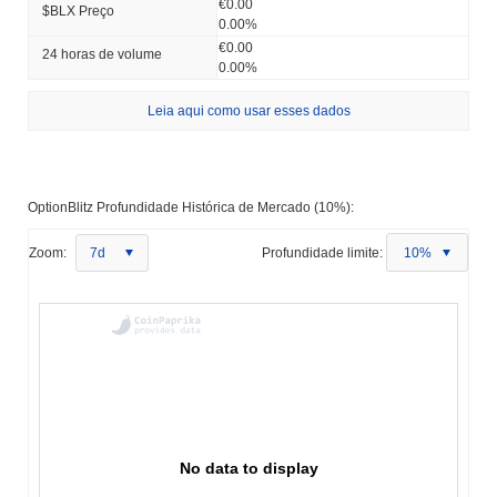
€0.00
$BLX Preço
0.00%
€0.00
24 horas de volume
0.00%
Leia aqui como usar esses dados
OptionBlitz Profundidade Histórica de Mercado (10%):
Zoom:
7d
Profundidade limite:
10%
No data to display