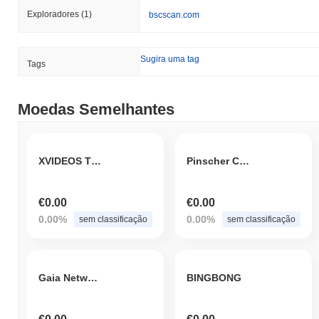
Exploradores
(1)
bscscan.com
Sugira uma tag
Tags
Moedas Semelhantes
XVIDEOS TOKEN
Pinscher Coin
€0.00
€0.00
0.00%
0.00%
sem classificação
sem classificação
Gaia Network
BINGBONG