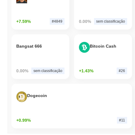
+7.59%
0.00%
#4849
sem classificação
Bangsat 666
Bitcoin Cash
0.00%
+1.43%
sem classificação
#26
Dogecoin
+0.99%
#11