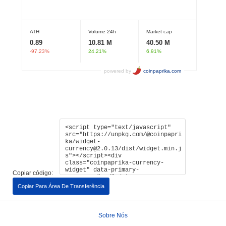
Copiar código:
Copiar Para Área De Transferência
Sobre Nós