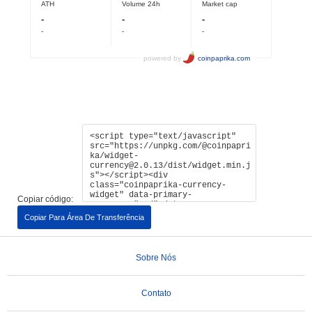
Copiar código:
Copiar Para Área De Transferência
Sobre Nós
Contato