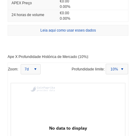
€0.00
APEX Preço
0.00%
€0.00
24 horas de volume
0.00%
Leia aqui como usar esses dados
Ape X Profundidade Histórica de Mercado (10%):
Zoom:
7d
Profundidade limite:
10%
No data to display