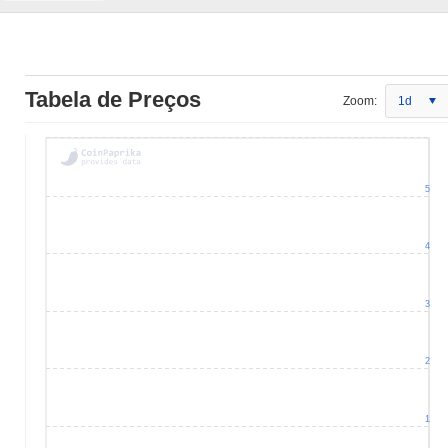
Tabela de Preços
Zoom:
1d
5
4
3
2
1