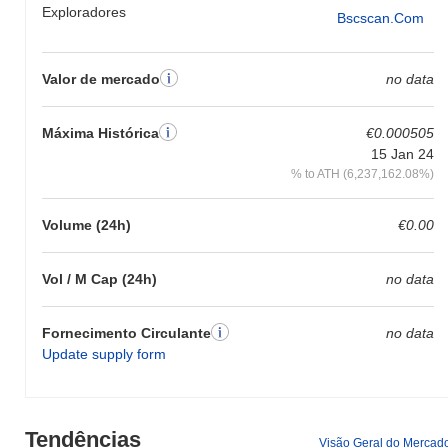
Exploradores
Bscscan.com
Valor de mercado
no data
Máxima Histórica
€0.000505
15 Jan 24
% to ATH (6,237,162.08%)
Volume (24h)
€0.00
Vol / M Cap (24h)
no data
Fornecimento Circulante
no data
Update supply form
Tendências
Visão Geral do Mercad